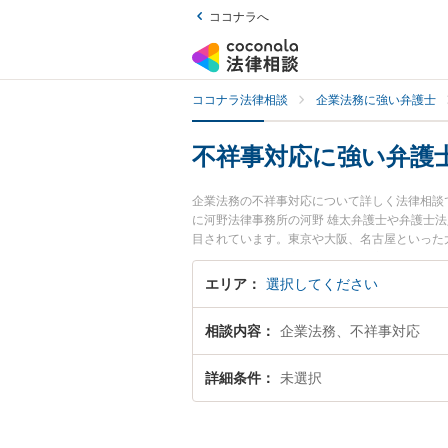
ココナラへ
ココナラ法律相談
企業法務に強い弁護士
不祥事対応に強い弁護
企業法務の不祥事対応について詳しく法律相談
に河野法律事務所の河野 雄太弁護士や弁護士法
目されています。東京や大阪、名古屋といった
用ください。『東京都内で土日や夜間に発生し
『初回相談無料で不祥事対応の問題を法律相談
エリア
選択してください
相談内容
企業法務、不祥事対応
詳細条件
未選択