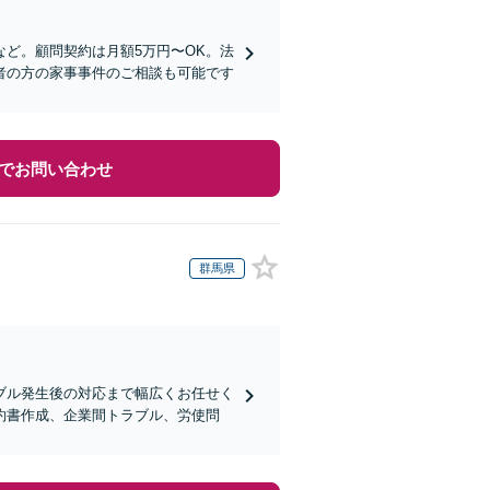
ど。顧問契約は月額5万円〜OK。法
者の方の家事事件のご相談も可能です
でお問い合わせ
群馬県
ブル発生後の対応まで幅広くお任せく
約書作成、企業間トラブル、労使問