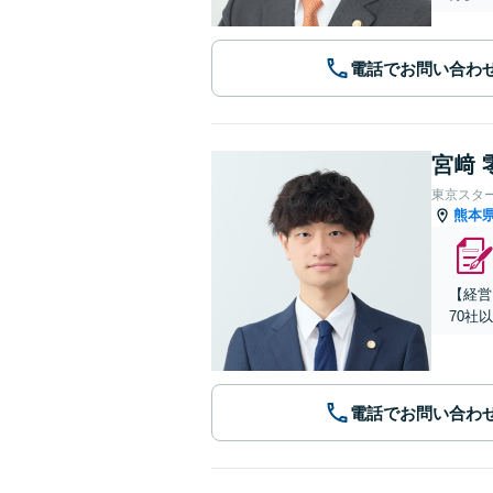
電話でお問い合わ
宮﨑 
東京スタ
熊本
【経営
70社
電話でお問い合わ