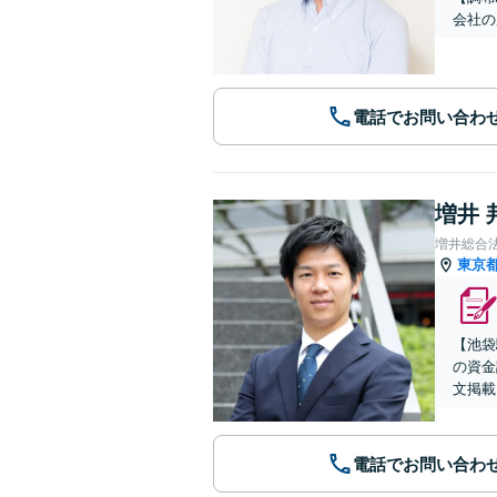
会社の
電話でお問い合わ
増井 
増井総合
東京
【池袋
の資金
文掲載
電話でお問い合わ