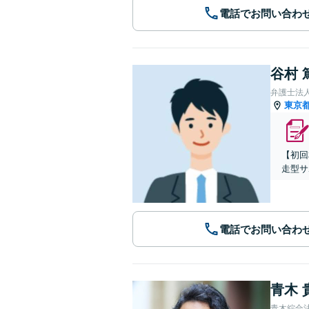
電話でお問い合わ
谷村 
弁護士法
東京
【初回
走型サ
電話でお問い合わ
青木 
青木綜合