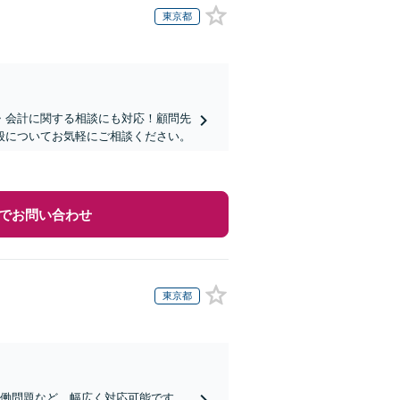
東京都
・会計に関する相談にも対応！顧問先
全般についてお気軽にご相談ください。
でお問い合わせ
東京都
労働問題など、幅広く対応可能です。