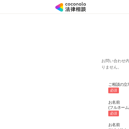
お問い合わせ
りません。
ご相談の立
必須
お名前
(フルネーム
必須
お名前