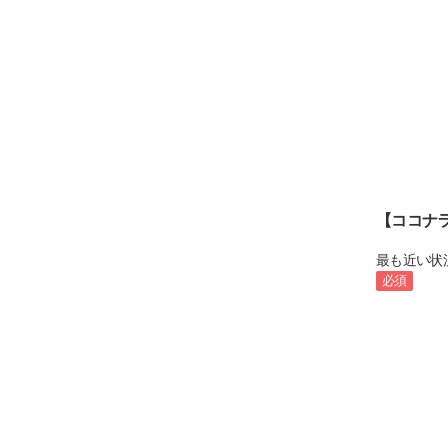
【ココナ
最も近い状
必須