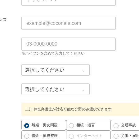
レス
※ハイフンを含めて入力してください
二川 伸也弁護士が対応可能な分野のみ選択できます
離婚・男女問題
相続・遺言
交通事故
借金・債務整理
インターネット
労働・雇