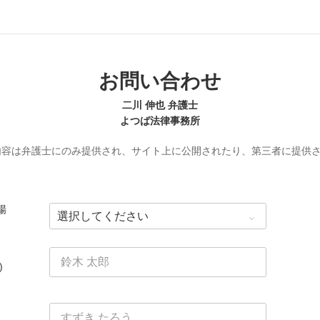
お問い合わせ
二川 伸也 弁護士
よつば法律事務所
内容は弁護士にのみ提供され、サイト上に公開されたり、第三者に提供
場
)