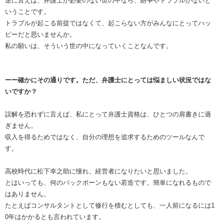
逆に言えば、弁護士が必要のない世の中なら、紛争やトラブルがないと
いうことです。
トラブルが起こる前提ではなくて、起こらない方がみんなにとってハッ
ピーだと思いませんか。
私の願いは、そういう世の中になっていくことなんです。
ーー確かにその通りです。ただ、弁護士にとっては悩ましい状況ではな
いですか？
誤解を恐れずに言えば、私にとって弁護士資格は、ひとつの肩書きに過
ぎません。
収入を得るためではなく、自分の理想を追求するためのツールなんで
す。
高校時代に松下幸之助に憧れ、経営者になりたいと思いました。
とはいっても、何のバックボーンもない若造です。簡単になれるもので
はありません。
たとえばコンサルタントとして修行を積むとしても、一人前になるには1
0年はかかるとも言われています。