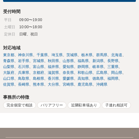
受付時間
平日
09:00〜19:00
土曜日
10:00〜18:00
定休日
日曜、祝日
対応地域
東京都
神奈川県
千葉県
埼玉県
茨城県
栃木県
群馬県
北海道
青森県
岩手県
宮城県
秋田県
山形県
福島県
新潟県
長野県
山梨県
石川県
富山県
福井県
愛知県
静岡県
岐阜県
三重県
大阪府
兵庫県
京都府
滋賀県
奈良県
和歌山県
広島県
岡山県
山口県
鳥取県
島根県
香川県
愛媛県
高知県
徳島県
福岡県
佐賀県
長崎県
熊本県
大分県
宮崎県
鹿児島県
沖縄県
事務所の特徴
完全個室で相談
バリアフリー
近隣駐車場あり
子連れ相談可