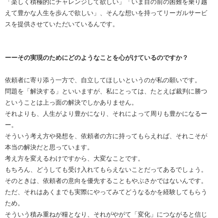
「楽しく積極的にチャレンジして欲しい」「いま目の前の困難を乗り越
えて豊かな人生を歩んで欲しい」、そんな想いを持ってリーガルサービ
スを提供させていただいているんです。
ーーその実現のためにどのようなことを心がけているのですか？
依頼者に寄り添う一方で、自立してほしいというのが私の願いです。
問題を「解決する」といいますが、私にとっては、たとえば裁判に勝つ
ということは上っ面の解決でしかありません。
それよりも、人生がより豊かになり、それによって周りも豊かになるー
ー。
そういう考え方や発想を、依頼者の方に持ってもらえれば、それこそが
本当の解決だと思っています。
考え方を変えるわけですから、大変なことです。
もちろん、どうしても受け入れてもらえないことだってあるでしょう。
そのときは、依頼者の意向を優先することもやぶさかではないんです。
ただ、それはあくまでも実際にやってみてどうなるかを経験してもらう
ため。
そういう積み重ねが糧となり、それがやがて「変化」につながると信じ