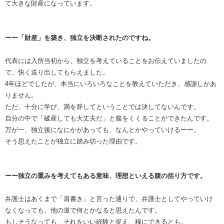
て大きな財産になっています。
ーー「財産」を築き、独立を決断されたのですね。
代表には入所当初から、独立を考えていることをお伝えていましたの
で、快く送り出してもらえました。
4年ほどでしたが、本当にいろいろなことを教えていただき、感謝しかあ
りません。
ただ、十分に学び、満を辞してということでは決してないんです。
自分の中で「破産しても大丈夫だ」と腹をくくることができたんです。
万が一、独立後になにかがあっても、なんとかやっていけるーー。
そう思えたことが独立に踏み切った理由です。
ーー独立の重みを考えてもある意味、理想といえる腹の括り方です。
弁護士はあくまで「肩書き」と言った通りで、弁護士としてやっていけ
なくなっても、他の道で何とかなると思えたんです。
もしそうなっても、それをいい経験と捉え、糧にできるとも。