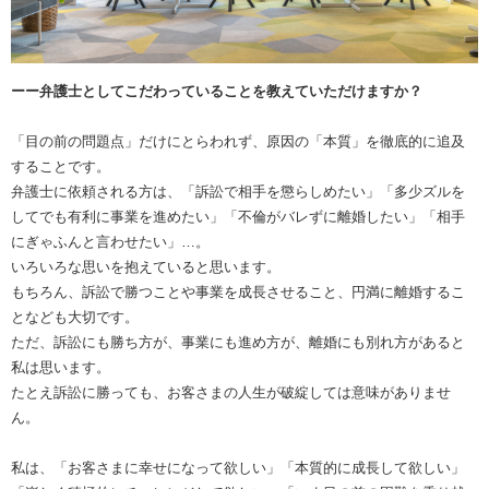
ーー弁護士としてこだわっていることを教えていただけますか？
「目の前の問題点」だけにとらわれず、原因の「本質」を徹底的に追及
することです。
弁護士に依頼される方は、「訴訟で相手を懲らしめたい」「多少ズルを
してでも有利に事業を進めたい」「不倫がバレずに離婚したい」「相手
にぎゃふんと言わせたい」…。
いろいろな思いを抱えていると思います。
もちろん、訴訟で勝つことや事業を成長させること、円満に離婚するこ
となども大切です。
ただ、訴訟にも勝ち方が、事業にも進め方が、離婚にも別れ方があると
私は思います。
たとえ訴訟に勝っても、お客さまの人生が破綻しては意味がありませ
ん。
私は、「お客さまに幸せになって欲しい」「本質的に成長して欲しい」