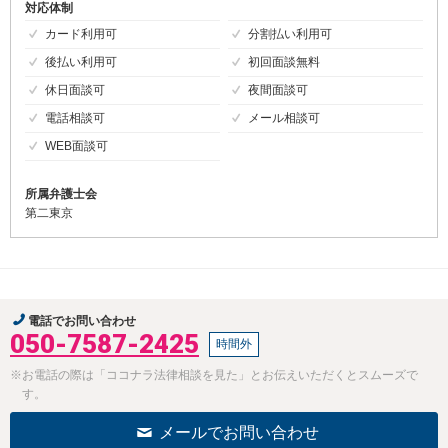
対応体制
カード利用可
分割払い利用可
後払い利用可
初回面談無料
休日面談可
夜間面談可
電話相談可
メール相談可
WEB面談可
所属弁護士会
第二東京
電話でお問い合わせ
050-7587-2425
時間外
※お電話の際は「ココナラ法律相談を見た」とお伝えいただくとスムーズで
す。
メールでお問い合わせ