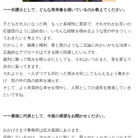
ーー弁護士として、どんな将来像を描いているのか教えてください。
子どもが大人になった時、もっと多様性に寛容で、それぞれがお互いの
応援団のように認め合い、いろんな経験を積めるような世の中をつくっ
ておきたいと考えています。
だからこそ、義務と権利、善と悪のような二元論に向かいがちな法律＝
正義的なアプローチはできる限り回避したいんです。
裁判に勝って恨みを晴らせたとしても、それはいつかまた、形を変えて
自分に返ってきます。
それよりも、一人ずつでも10だった恨みを9にしてもらえるよう働きか
け、世の中の負の総和を減らす。
そして、より本質的な幸せを増やし、人間としての成長を推進していき
たいですね。
ーー最後に代表として、今後の展望をお聞かせください。
おかげさまで事務所は拡大基調にあります。
目指しているのは、マーケットに対して、我々のヒューマンリソースで