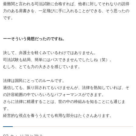
最難関と言われる司法試験に合格すれば、他者に対してそれなりの説得
力のある肩書きを、一足飛びに手に入れることができる、そう思ったの
です。
ーーそういう発想だったのですね。
決して、弁護士を軽くみているわけではありません。
司法試験も結局、簡単にはパスできませんでしたしね（笑）。
むしろ、とても力の大きさを感じています。
法律は国民にとってのルールです。
過信しても、振り回されてもいけませんが、法律を熟知していれば、そ
の許容範囲の中でいろいろなパフォーマンスができます。
さらに法律に精通することは、世の中の枠組みを知ることにも通じま
す。
経営的な視点を養ううえでも有用な部分はたくさんあります。