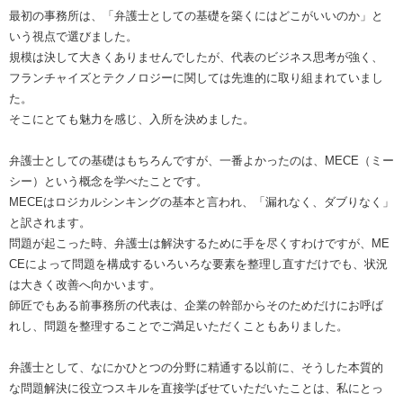
最初の事務所は、「弁護士としての基礎を築くにはどこがいいのか」と
いう視点で選びました。
規模は決して大きくありませんでしたが、代表のビジネス思考が強く、
フランチャイズとテクノロジーに関しては先進的に取り組まれていまし
た。
そこにとても魅力を感じ、入所を決めました。
弁護士としての基礎はもちろんですが、一番よかったのは、MECE（ミー
シー）という概念を学べたことです。
MECEはロジカルシンキングの基本と言われ、「漏れなく、ダブりなく」
と訳されます。
問題が起こった時、弁護士は解決するために手を尽くすわけですが、ME
CEによって問題を構成するいろいろな要素を整理し直すだけでも、状況
は大きく改善へ向かいます。
師匠でもある前事務所の代表は、企業の幹部からそのためだけにお呼ば
れし、問題を整理することでご満足いただくこともありました。
弁護士として、なにかひとつの分野に精通する以前に、そうした本質的
な問題解決に役立つスキルを直接学ばせていただいたことは、私にとっ