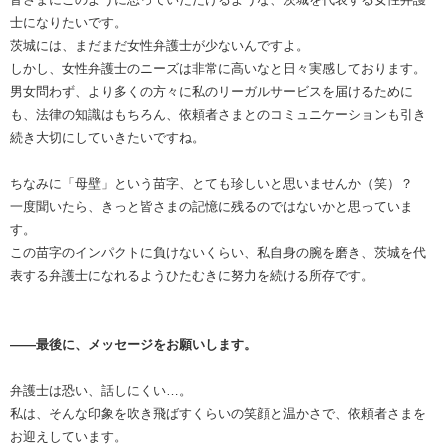
士になりたいです。
茨城には、まだまだ女性弁護士が少ないんですよ。
しかし、女性弁護士のニーズは非常に高いなと日々実感しております。
男女問わず、より多くの方々に私のリーガルサービスを届けるために
も、法律の知識はもちろん、依頼者さまとのコミュニケーションも引き
続き大切にしていきたいですね。
ちなみに「母壁」という苗字、とても珍しいと思いませんか（笑）？
一度聞いたら、きっと皆さまの記憶に残るのではないかと思っていま
す。
この苗字のインパクトに負けないくらい、私自身の腕を磨き、茨城を代
表する弁護士になれるようひたむきに努力を続ける所存です。
――最後に、メッセージをお願いします。
弁護士は恐い、話しにくい…。
私は、そんな印象を吹き飛ばすくらいの笑顔と温かさで、依頼者さまを
お迎えしています。