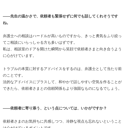
――先生の温かさで、依頼者も緊張せずに何でも話してくれそうです
ね。
弁護士への相談はハードルが高いものですから、きっと勇気をふり絞っ
てご相談にいらっしゃる方も多いはずです。
私は、相談室のドアを開けた瞬間から笑顔で依頼者さまと向き合うよう
に心がけています。
トラブルの本質に対するアドバイスをするのは、弁護士として当たり前
のことです。
法的なアドバイスにプラスして、和やかで話しやすい空気を作ることが
できたら、依頼者さまとの信頼関係もより強固なものになるでしょう。
――依頼者に寄り添う、という点については、いかがですか？
依頼者さまのお気持ちに共感しつつ、冷静な視点も忘れないということ
は心がけているポイントです。