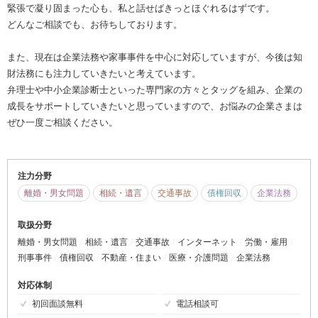
緊張で凝り固まった心も、私と話せばきっとほぐれるはずです。
どんなご相談でも、お待ちしております。
また、現在は企業法務や家事事件を中心に対応していますが、今後は知
財法務にも注力していきたいと考えています。
弁理士や中小企業診断士といった専門家の方々とタッグを組み、企業の
成長をサポートしていきたいと思っていますので、お悩みの企業さまは
ぜひ一度ご相談ください。
注力分野
離婚・男女問題
相続・遺言
交通事故
債権回収
企業法務
取扱分野
離婚・男女問題
相続・遺言
交通事故
インターネット
労働・雇用
刑事事件
債権回収
不動産・住まい
医療・介護問題
企業法務
対応体制
初回面談無料
電話相談可