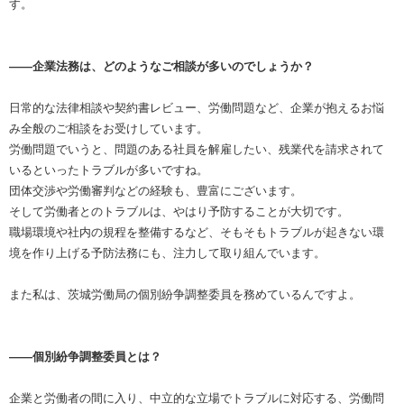
す。
――企業法務は、どのようなご相談が多いのでしょうか？
日常的な法律相談や契約書レビュー、労働問題など、企業が抱えるお悩
み全般のご相談をお受けしています。
労働問題でいうと、問題のある社員を解雇したい、残業代を請求されて
いるといったトラブルが多いですね。
団体交渉や労働審判などの経験も、豊富にございます。
そして労働者とのトラブルは、やはり予防することが大切です。
職場環境や社内の規程を整備するなど、そもそもトラブルが起きない環
境を作り上げる予防法務にも、注力して取り組んでいます。
また私は、茨城労働局の個別紛争調整委員を務めているんですよ。
――個別紛争調整委員とは？
企業と労働者の間に入り、中立的な立場でトラブルに対応する、労働問