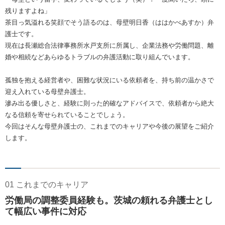
残りますよね」
茶目っ気溢れる笑顔でそう語るのは、母壁明日香（ははかべあすか）弁
護士です。
現在は長瀬総合法律事務所水戸支所に所属し、企業法務や労働問題、離
婚や相続などあらゆるトラブルの弁護活動に取り組んでいます。
孤独を抱える経営者や、困難な状況にいる依頼者を、持ち前の温かさで
迎え入れている母壁弁護士。
滲み出る優しさと、経験に則った的確なアドバイスで、依頼者から絶大
なる信頼を寄せられていることでしょう。
今回はそんな母壁弁護士の、これまでのキャリアや今後の展望をご紹介
します。
01 これまでのキャリア
労働局の調整委員経験も。茨城の頼れる弁護士とし
て幅広い事件に対応