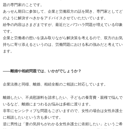
題の専門家のことです。
あっせん期日に参加して、企業と労働双方の話を聞き、専門家としてど
のように解決すべきかをアドバイスさせていただいています。
紛争の内容はさまざまですが、最近だとパワハラ問題が増えている印象
です。
企業と労働者の想いを汲み取りながら解決策を考えるので、双方のお気
持ちに寄り添えるというのは、労働問題における私の強みだと考えてい
ます。
――離婚や相続問題では、いかがでしょうか？
企業法務と同様、離婚、相続全般のご相談に対応しています。
離婚したい、不貞慰謝料を請求したい、子どもの養育費・親権で悩んで
いるなど、離婚にまつわるお悩みは多岐に渡ります。
非常にセンシティブな問題もございますので、女性の場合は女性弁護士
に相談したいという方も多いです。
逆に男性は「妻の気持ちがわかる女性弁護士に依頼したい」というご希