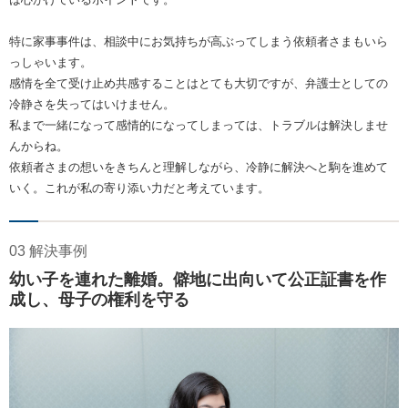
特に家事事件は、相談中にお気持ちが高ぶってしまう依頼者さまもいら
っしゃいます。
感情を全て受け止め共感することはとても大切ですが、弁護士としての
冷静さを失ってはいけません。
私まで一緒になって感情的になってしまっては、トラブルは解決しませ
んからね。
依頼者さまの想いをきちんと理解しながら、冷静に解決へと駒を進めて
いく。これが私の寄り添い力だと考えています。
03 解決事例
幼い子を連れた離婚。僻地に出向いて公正証書を作
成し、母子の権利を守る