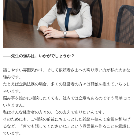
――先生の強みは、いかがでしょうか？
話しやすい雰囲気作り、そして依頼者さまへの寄り添い力が私の大きな
強みです。
たとえば企業法務の場合、多くの経営者の方々は孤独を抱えていらっし
ゃいます。
悩み事を誰かに相談したくても、社内では立場もあるのでそう簡単には
いきません。
私はそんな経営者の方々の、心の支えでありたいんです。
そのためにも、ご相談の前後にちょっとした雑談を挟んで空気を和らげ
るなど、「何でも話してくださいね」という雰囲気を作ることを意識し
ています。