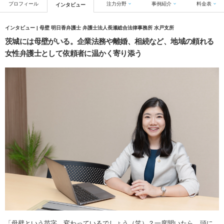
プロフィール
注力分野
事例紹介
料金表
インタビュー
インタビュー | 母壁 明日香弁護士 弁護士法人長瀬総合法律事務所 水戸支所
茨城には母壁がいる。企業法務や離婚、相続など、地域の頼れる
女性弁護士として依頼者に温かく寄り添う
「母壁という苗字、変わっているでしょう（笑）？一度聞いたら、頭に