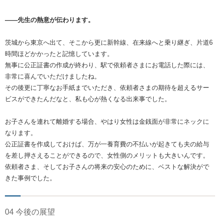
――先生の熱意が伝わります。
茨城から東京へ出て、そこから更に新幹線、在来線へと乗り継ぎ、片道6
時間ほどかかったと記憶しています。
無事に公正証書の作成が終わり、駅で依頼者さまにお電話した際には、
非常に喜んでいただけましたね。
その後更に丁寧なお手紙までいただき、依頼者さまの期待を超えるサー
ビスができたんだなと、私も心が熱くなる出来事でした。
お子さんを連れて離婚する場合、やはり女性は金銭面が非常にネックに
なります。
公正証書を作成しておけば、万が一養育費の不払いが起きても夫の給与
を差し押さえることができるので、女性側のメリットも大きいんです。
依頼者さま、そしてお子さんの将来の安心のために、ベストな解決がで
きた事例でした。
04 今後の展望