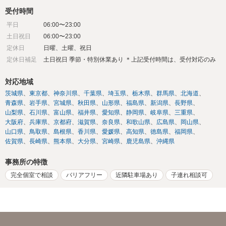
受付時間
平日
06:00〜23:00
土日祝日
06:00〜23:00
定休日
日曜、土曜、祝日
定休日補足
土日祝日 季節・特別休業あり ＊上記受付時間は、受付対応のみ
対応地域
茨城県
東京都
神奈川県
千葉県
埼玉県
栃木県
群馬県
北海道
青森県
岩手県
宮城県
秋田県
山形県
福島県
新潟県
長野県
山梨県
石川県
富山県
福井県
愛知県
静岡県
岐阜県
三重県
大阪府
兵庫県
京都府
滋賀県
奈良県
和歌山県
広島県
岡山県
山口県
鳥取県
島根県
香川県
愛媛県
高知県
徳島県
福岡県
佐賀県
長崎県
熊本県
大分県
宮崎県
鹿児島県
沖縄県
事務所の特徴
完全個室で相談
バリアフリー
近隣駐車場あり
子連れ相談可