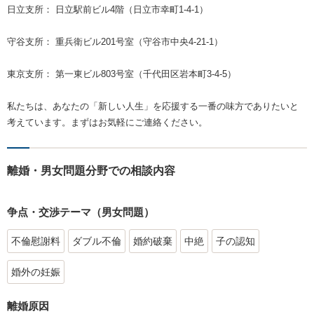
日立支所： 日立駅前ビル4階（日立市幸町1-4-1）
守谷支所： 重兵衛ビル201号室（守谷市中央4-21-1）
東京支所： 第一東ビル803号室（千代田区岩本町3-4-5）
私たちは、あなたの「新しい人生」を応援する一番の味方でありたいと
考えています。まずはお気軽にご連絡ください。
離婚・男女問題分野での相談内容
争点・交渉テーマ（男女問題）
不倫慰謝料
ダブル不倫
婚約破棄
中絶
子の認知
婚外の妊娠
離婚原因