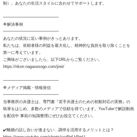
制）。あなたの生活スタイルに合わせてサポートします。
━━━━━━━━━━━━━━
🔷解決事例
━━━━━━━━━━━━━━
あなたの状況に近い事例がきっとあります。
私たちは、依頼者様の利益を最大化し、精神的な負担を取り除くことを
第一に考えています。
ご興味がございましたら、以下URLからご覧ください。
https://rikon.nagasesogo.com/jirei/
━━━━━━━━━━━━━━
🔷メディア掲載・情報発信
━━━━━━━━━━━━━━
当事務所の弁護士は、専門書『若手弁護士のための初動対応の実務』の
執筆をはじめ、多数のメディアで信頼を得ています。YouTubeで解説動画
を配信中 事前の知識整理にぜひお役立てください。
✔️離婚の話し合いが進まない…調停を活用するメリットとは？
https://www.youtube.com/shorts/ycrRnf-kPmU