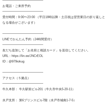
━━━━━━━━━━━━━
お電話・ご来所予約
━━━━━━━━━━━━━
受付時間：9:00〜23:00 （平日18時以降・土日祝は翌営業日の折り返しと
なる場合がございます）
━━━━━━━━━━━━━
LINEでかんたん予約（24時間受付）
━━━━━━━━━━━━━
友だち追加して「お名前と相談カード」を送信してください。
URL：https://lin.ee/JNCrEOL
ID：@979iokug
━━━━━━━━━━━━━
アクセス（５拠点）
━━━━━━━━━━━━━
牛久本部： 牛久駅前ビル201（牛久市中央5-20-11）
水戸支所： 第6プリンスビル7階（水戸市城南1-7-5）