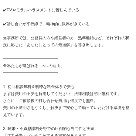
✔️DVやモラルハラスメントに苦しんでいる
✔️話し合いが平行線で、精神的に限界がきている
当事務所では、公務員の方や経営者の方、熟年離婚など、それぞれの状
況に応じた「あなたにとっての最適解」を導き出します。
━━━━━━━━━━━━━━
🔷私たちが選ばれる「5つの理由」
━━━━━━━━━━━━━━
1. 初回相談無料＆明瞭な料金体系で安心
まずは費用の不安を解消してください。法律相談は初回無料です。
さらに、ご依頼後の打ち合わせ費用は何度でも無料。
費用の不透明さをなくし、解決まで安心して頼っていただける環境を整
えています。
2. 離婚・不貞慰謝料分野での圧倒的な専門性と実績
「注力分野」だからこそできる提案があります。