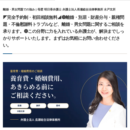
離婚・男女問題での強み | 母壁 明日香弁護士 弁護士法人長瀬総合法律事務所 水戸支所
◤完全予約制・初回相談無料◢🔴離婚・別居・財産分与・親権問
題・不倫慰謝料トラブルなど、離婚・男女問題に関するご相談を
承ります。🔴この分野に力を入れている弁護士が、解決までしっ
かりサポートいたします。まずはお気軽にお問い合わせくださ
い。