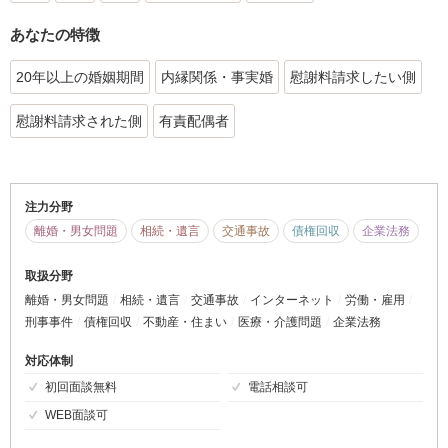
あなたの特徴
20年以上の婚姻期間
内縁関係・事実婚
慰謝料請求したい側
慰謝料請求された側
有責配偶者
注力分野
離婚・男女問題
相続・遺言
交通事故
債権回収
企業法務
取扱分野
離婚・男女問題
相続・遺言
交通事故
インターネット
労働・雇用
刑事事件
債権回収
不動産・住まい
医療・介護問題
企業法務
対応体制
初回面談無料
電話相談可
WEB面談可