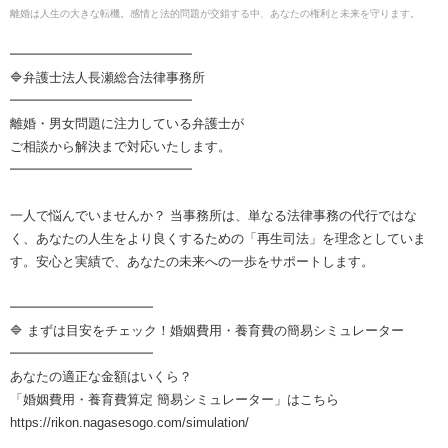
離婚は人生の大きな転機。感情と法的問題が交錯する中、あなたの権利と未来を守ります。
━━━━━━━━━━━━━━
🔷弁護士法人長瀬総合法律事務所
━━━━━━━━━━━━━━
離婚・男女問題に注力している弁護士が
ご相談から解決まで対応いたします。
━━━━━━━━━━━━━━
一人で悩んでいませんか？ 当事務所は、単なる法律事務の代行ではな
く、あなたの人生をより良くするための「再生司法」を理念としていま
す。安心と実績で、あなたの未来への一歩をサポートします。
━━━━━━━━━━━
🔷 まずは目安をチェック！婚姻費用・養育費の簡易シミュレーター
━━━━━━━━━━━
あなたの適正な金額はいくら？
「婚姻費用・養育費算定 簡易シミュレーター」はこちら
https://rikon.nagasesogo.com/simulation/