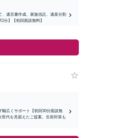
て、遺言書作成、家族信託、遺産分割
駅2分】【初回面談無料】
ず幅広くサポート【初回30分面談無
次世代を見据えたご提案。生前対策も