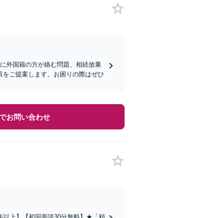
人に外国籍の方が絡む問題、相続放棄
策をご提案します。お困りの際はぜひ
でお問い合わせ
年以上】【初回面談30分無料】★「頼