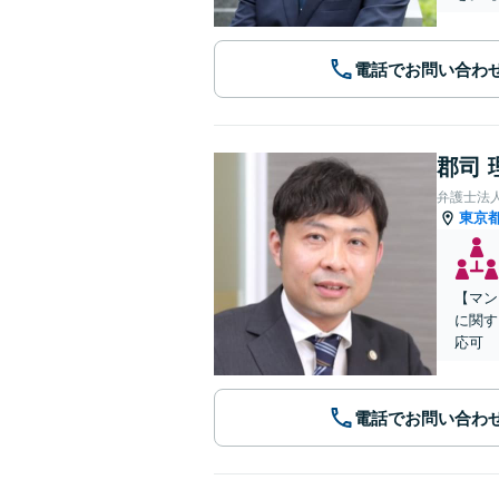
電話でお問い合わ
郡司 
弁護士法
東京
【マン
に関す
応可
電話でお問い合わ