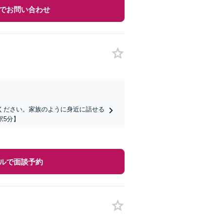
でお問い合わせ
ください。家族のように身近に話せる
駅5分】
ルで面談予約