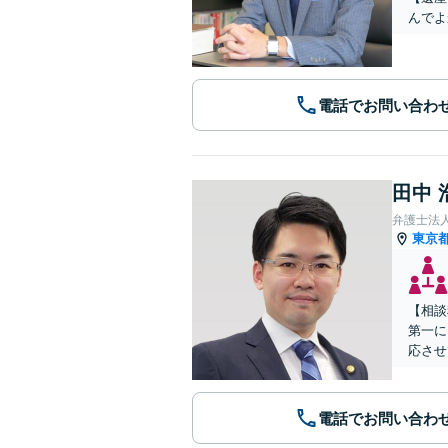
んでよ
電話でお問い合わ
田中 
弁護士法
東京
【相談
第一に
応させ
電話でお問い合わ