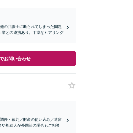
。他の弁護士に断られてしまった問題
士業との連携あり。丁寧なヒアリング
でお問い合わせ
・調停・裁判／財産の使い込み／遺留
産や相続人が外国籍の場合もご相談