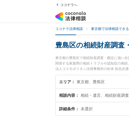
ココナラへ
ココナラ法律相談
東京都で法律相談できる
豊島区の相続財産調査
東京都の豊島区で相続財産調査・鑑定に強い弁
関係する家族間の相続トラブルや認知症の相続
法人コスモポリタン法律事務所の杉本 拓也弁
に発生した相続財産調査・鑑定のトラブルを今
財産調査・鑑定を法律相談できる豊島区内の弁
エリア
東京都、豊島区
相談内容
相続・遺言、相続財産調査
詳細条件
未選択