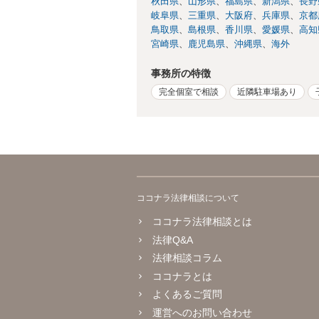
秋田県
山形県
福島県
新潟県
長野
岐阜県
三重県
大阪府
兵庫県
京都
鳥取県
島根県
香川県
愛媛県
高知
宮崎県
鹿児島県
沖縄県
海外
事務所の特徴
完全個室で相談
近隣駐車場あり
ココナラ法律相談について
ココナラ法律相談とは
法律Q&A
法律相談コラム
ココナラとは
よくあるご質問
運営へのお問い合わせ