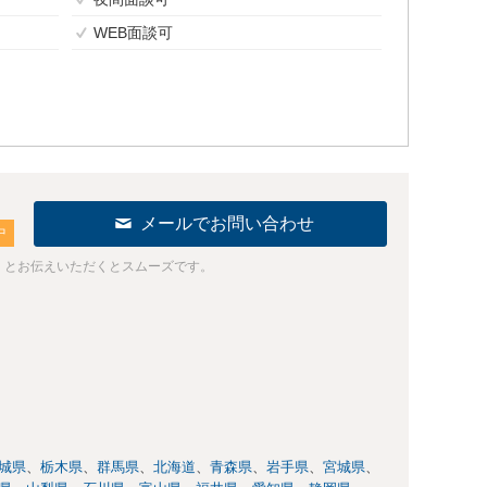
WEB面談可
メールでお問い合わせ
中
」とお伝えいただくとスムーズです。
城県
栃木県
群馬県
北海道
青森県
岩手県
宮城県