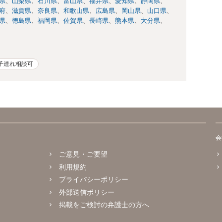
県
山梨県
石川県
富山県
福井県
愛知県
静岡県
府
滋賀県
奈良県
和歌山県
広島県
岡山県
山口県
県
徳島県
福岡県
佐賀県
長崎県
熊本県
大分県
子連れ相談可
会
ご意見・ご要望
利用規約
プライバシーポリシー
外部送信ポリシー
掲載をご検討の弁護士の方へ