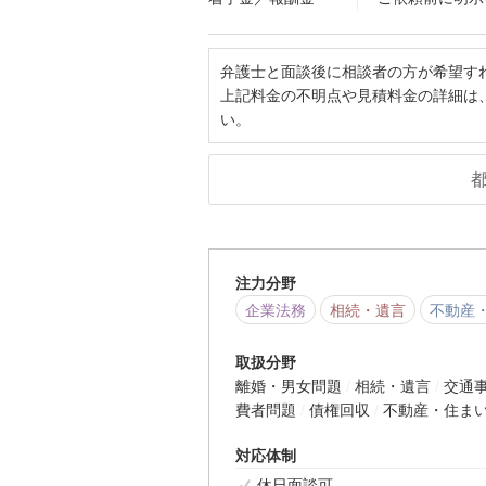
弁護士と面談後に相談者の方が希望す
上記料金の不明点や見積料金の詳細は
い。
注力分野
企業法務
相続・遺言
不動産
取扱分野
離婚・男女問題
相続・遺言
交通
費者問題
債権回収
不動産・住ま
対応体制
休日面談可