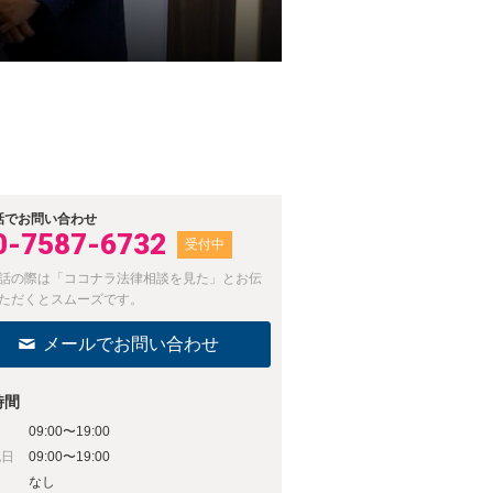
話でお問い合わせ
0-7587-6732
受付中
話の際は「ココナラ法律相談を見た」とお伝
ただくとスムーズです。
メールでお問い合わせ
時間
09:00〜19:00
祝日
09:00〜19:00
日
なし