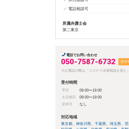
電話相談可
所属弁護士会
第二東京
電話でお問い合わせ
050-7587-6732
受付
※お電話の際は「ココナラ法律相談を見た
受付時間
平日
09:00〜19:00
土日祝日
09:00〜19:00
定休日
なし
対応地域
東京都
神奈川県
千葉県
埼玉県
茨