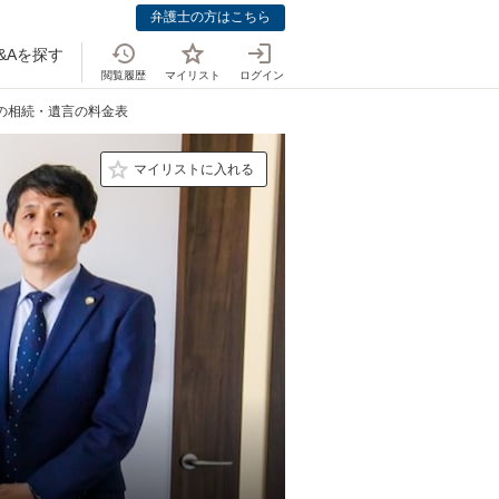
弁護士の方はこちら
&Aを探す
閲覧履歴
マイリスト
ログイン
士の相続・遺言の料金表
マイリストに入れる