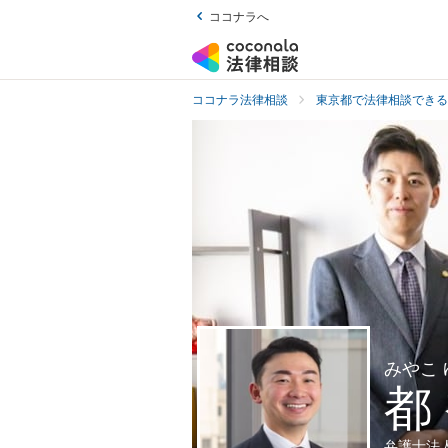
ココナラへ
ココナラ法律相談
東京都で法律相談できる
みやこ
都
弁護士法