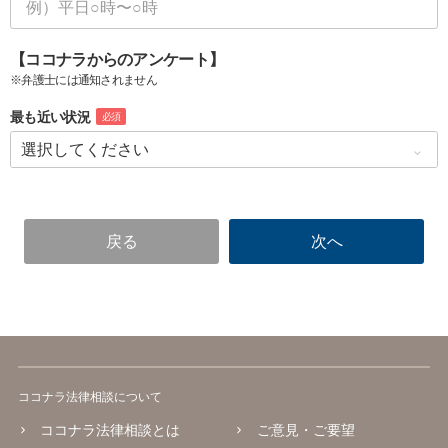
【ココナラからのアンケート】
※弁護士には通知されません
最も近い状況
必須
ココナラ法律相談について
ココナラ法律相談とは
ご意見・ご要望