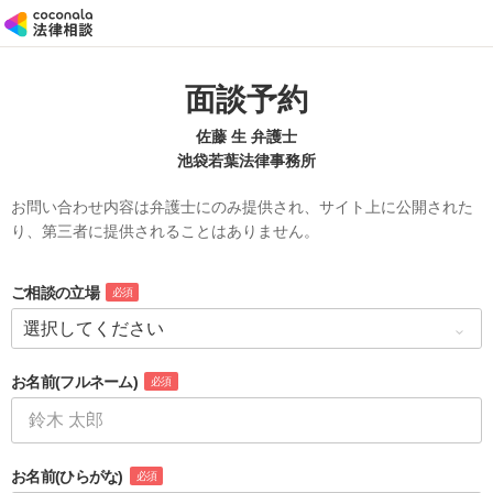
面談予約
佐藤 生 弁護士
池袋若葉法律事務所
お問い合わせ内容は弁護士にのみ提供され、サイト上に公開された
り、第三者に提供されることはありません。
ご相談の立場
必須
お名前
(フルネーム)
必須
お名前
(ひらがな)
必須