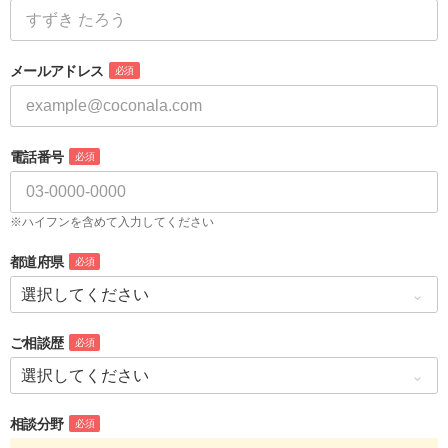
メールアドレス
必須
電話番号
必須
※ハイフンを含めて入力してください
都道府県
必須
ご相談歴
必須
相談分野
必須