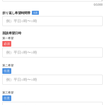
0/1000
折り返し希望時間帯
任意
面談希望日時
第一希望
必須
第二希望
任意
第三希望
任意