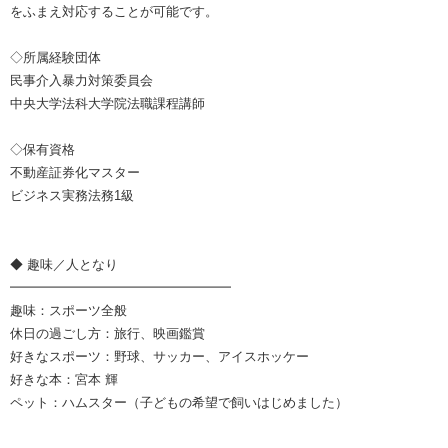
をふまえ対応することが可能です。
◇所属経験団体
民事介入暴力対策委員会
中央大学法科大学院法職課程講師
◇保有資格
不動産証券化マスター
ビジネス実務法務1級
◆ 趣味／人となり
━━━━━━━━━━━━━━━━━
趣味：スポーツ全般
休日の過ごし方：旅行、映画鑑賞
好きなスポーツ：野球、サッカー、アイスホッケー
好きな本：宮本 輝
ペット：ハムスター（子どもの希望で飼いはじめました）