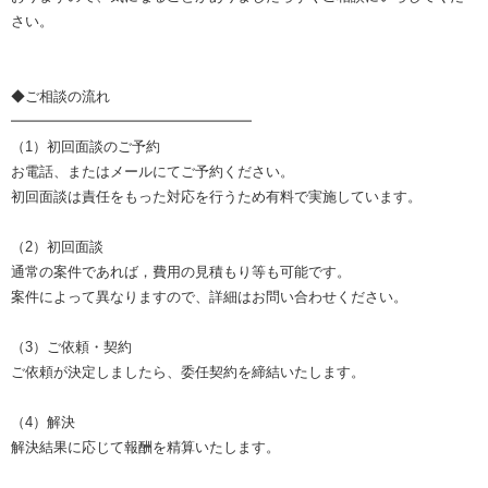
さい。
◆ご相談の流れ
━━━━━━━━━━━━━━━━━
（1）初回面談のご予約
お電話、またはメールにてご予約ください。
初回面談は責任をもった対応を行うため有料で実施しています。
（2）初回面談
通常の案件であれば，費用の見積もり等も可能です。
案件によって異なりますので、詳細はお問い合わせください。
（3）ご依頼・契約
ご依頼が決定しましたら、委任契約を締結いたします。
（4）解決
解決結果に応じて報酬を精算いたします。