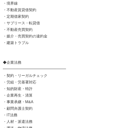
・境界線
・不動産賃貸借契約
・定期借家契約
・サブリース・転貸借
・不動産売買契約
・媒介・売買契約の違約金
・建築トラブル
◆企業法務
━━━━━━━━━━━━━━━━━
・契約・リーガルチェック
・労組・労基署対応
・知的財産・特許
・企業再生・清算
・事業承継・M&A
・顧問弁護士契約
・IT法務
・人材・派遣法務