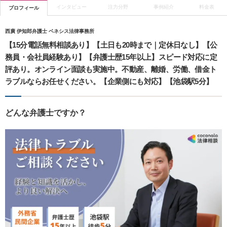
インタビュー
注力分野
事例紹介
料金表
プロフィール
西廣 伊知郎弁護士 ベネシス法律事務所
【15分電話無料相談あり】【土日も20時まで｜定休日なし】【公
務員・会社員経験あり】【弁護士歴15年以上】スピード対応に定
評あり。オンライン面談も実施中。不動産、離婚、労働、借金ト
ラブルならお任せください。【企業側にも対応】【池袋駅5分】
どんな弁護士ですか？