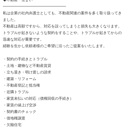
━━━━━━━━━━━━━━━━━
私は企業の社内弁護士としても、不動産関連の案件を多く取り扱ってき
ました。
不動産は高額ですから、対応を誤ってしまうと損失も大きくなります。
トラブルが起きないような契約をすることや、トラブルが起きてからの
迅速な対応が重要です。
経験を生かし依頼者様のご希望に沿ったご提案をいたします。
・契約の手続きとトラブル
・土地・建物など不動産賃貸
・立ち退き・明け渡しの請求
・建築・リフォーム
・不動産登記と抵当権
・近隣トラブル
・家賃未払いの対応（債権回収の手続き）
・家賃の値上げ交渉
・契約書のチェック
・借地権譲渡
・欠陥住宅