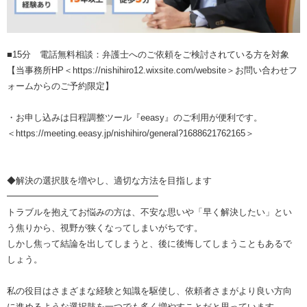
■15分 電話無料相談：弁護士への​ご依頼をご検討されている方を対象
【当事務所HP＜https://nishihiro12.wixsite.com/website＞お問い合わせフ
ォームからのご予約限定】
・お申し込みは日程調整ツール『eeasy』のご利用が便利です。
＜https://meeting.eeasy.jp/nishihiro/general?1688621762165＞
◆解決の選択肢を増やし、適切な方法を目指します
━━━━━━━━━━━━━━━━━
トラブルを抱えてお悩みの方は、不安な思いや「早く解決したい」とい
う焦りから、視野が狭くなってしまいがちです。
しかし焦って結論を出してしまうと、後に後悔してしまうこともあるで
しょう。
私の役目はさまざまな経験と知識を駆使し、依頼者さまがより良い方向
に進めるような選択肢を一つでも多く増やすことだと思っています。