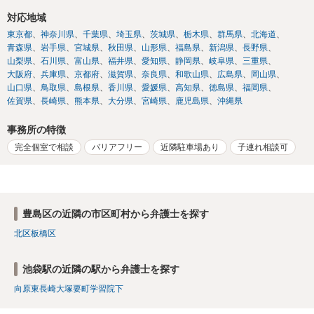
対応地域
東京都
神奈川県
千葉県
埼玉県
茨城県
栃木県
群馬県
北海道
青森県
岩手県
宮城県
秋田県
山形県
福島県
新潟県
長野県
山梨県
石川県
富山県
福井県
愛知県
静岡県
岐阜県
三重県
大阪府
兵庫県
京都府
滋賀県
奈良県
和歌山県
広島県
岡山県
山口県
鳥取県
島根県
香川県
愛媛県
高知県
徳島県
福岡県
佐賀県
長崎県
熊本県
大分県
宮崎県
鹿児島県
沖縄県
事務所の特徴
完全個室で相談
バリアフリー
近隣駐車場あり
子連れ相談可
豊島区の近隣の市区町村から弁護士を探す
北区
板橋区
池袋駅の近隣の駅から弁護士を探す
向原
東長崎
大塚
要町
学習院下