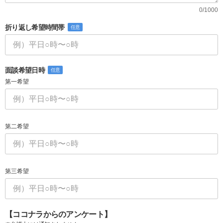
0/1000
折り返し希望時間帯
任意
面談希望日時
任意
第一希望
第二希望
第三希望
【ココナラからのアンケート】