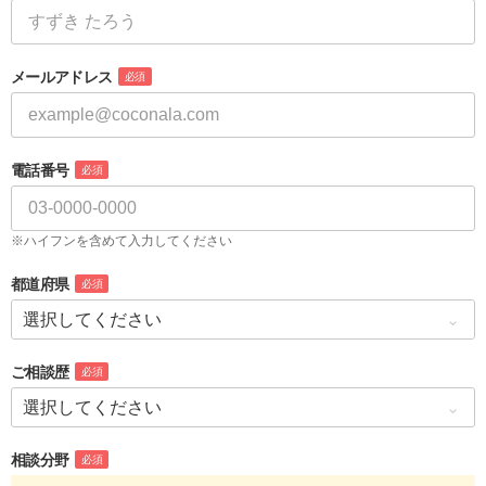
メールアドレス
必須
電話番号
必須
※ハイフンを含めて入力してください
都道府県
必須
ご相談歴
必須
相談分野
必須