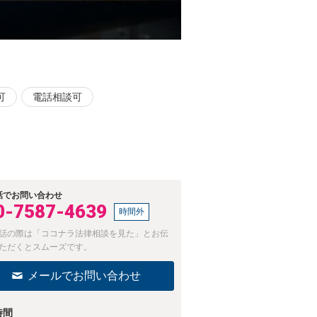
可
電話相談可
話でお問い合わせ
0-7587-4639
時間外
話の際は「ココナラ法律相談を見た」とお伝
ただくとスムーズです。
メールでお問い合わせ
時間