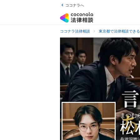
ココナラへ
ココナラ法律相談
東京都で法律相談できる
まつむ
松
舟渡国際