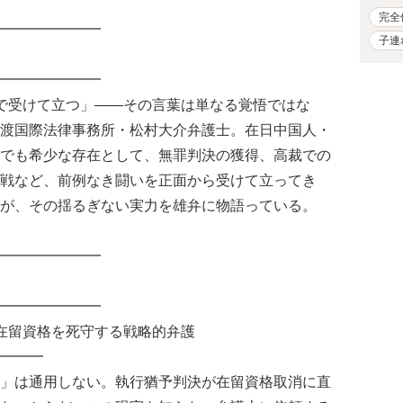
完全
━━━━━━━
子連
━━━━━━━
で受けて立つ」——その言葉は単なる覚悟ではな
渡国際法律事務所・松村大介弁護士。在日中国人・
でも希少な存在として、無罪判決の獲得、高裁での
戦など、前例なき闘いを正面から受けて立ってき
が、その揺るぎない実力を雄弁に物語っている。
━━━━━━━
━━━━━━━
在留資格を死守する戦略的弁護
━━━
」は通用しない。執行猶予判決が在留資格取消に直