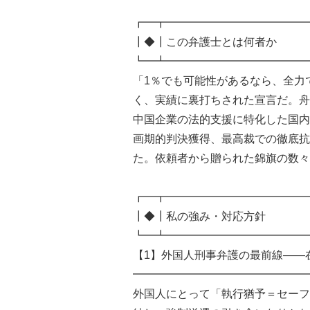
┏━┳━━━━━━━━━━━━━
┃◆┃この弁護士とは何者か
┗━┻━━━━━━━━━━━━━
「1％でも可能性があるなら、全力
く、実績に裏打ちされた宣言だ。舟
中国企業の法的支援に特化した国内
画期的判決獲得、最高裁での徹底抗
た。依頼者から贈られた錦旗の数々
┏━┳━━━━━━━━━━━━━
┃◆┃私の強み・対応方針
┗━┻━━━━━━━━━━━━━
【1】外国人刑事弁護の最前線——
━━━━━━━━━━━━━━━━
外国人にとって「執行猶予＝セーフ