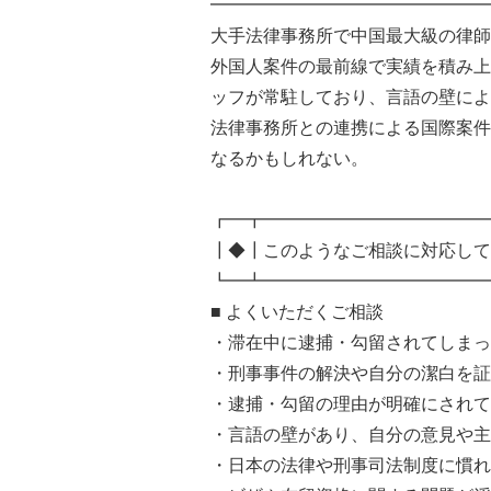
━━━━━━━━━━━━━━━━
大手法律事務所で中国最大級の律師
外国人案件の最前線で実績を積み上
ッフが常駐しており、言語の壁によ
法律事務所との連携による国際案件
なるかもしれない。
┏━┳━━━━━━━━━━━━━
┃◆┃このようなご相談に対応して
┗━┻━━━━━━━━━━━━━
■ よくいただくご相談
・滞在中に逮捕・勾留されてしまっ
・刑事事件の解決や自分の潔白を証
・逮捕・勾留の理由が明確にされて
・言語の壁があり、自分の意見や主
・日本の法律や刑事司法制度に慣れ