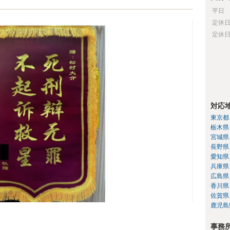
平日
定休
定休
対応
東京都
栃木県
宮城県
長野県
愛知県
兵庫県
広島県
香川県
佐賀県
鹿児島
事務