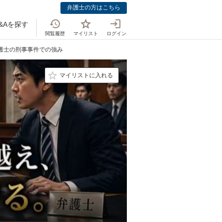
弁護士の方はこちら
&Aを探す
閲覧履歴
マイリスト
ログイン
弁護士の刑事事件での強み
マイリストに入れる