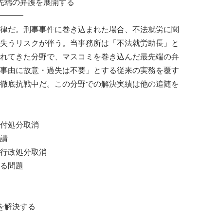
先端の弁護を展開する
━━━
律だ。刑事事件に巻き込まれた場合、不法就労に関
失うリスクが伴う。当事務所は「不法就労助長」と
れてきた分野で、マスコミを巻き込んだ最先端の弁
事由に故意・過失は不要」とする従来の実務を覆す
徹底抗戦中だ。この分野での解決実績は他の追随を
付処分取消
請
行政処分取消
る問題
を解決する