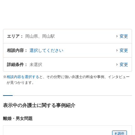
す！小さなことでも、ぜひご
相談にいらしてください。よ
くお話をお伺いし、ご希望を
尊重しながら進めてまいりま
す。
エリア
岡山県、岡山駅
変更
相談内容
選択してください
変更
詳細条件
未選択
変更
※
相談内容を選択する
と、その分野に強い弁護士の料金や事例、インタビュー
が見つかります。
表示中の弁護士に関する事例紹介
離婚・男女問題
# 調停