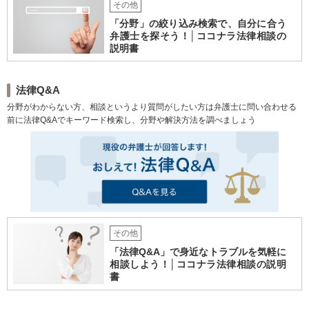
その他
「分野」の絞り込み検索で、自分に合う
弁護士を探そう！│ココナラ法律相談の
説明書
法律Q&A
分野がわからない方、相談というより質問がしたい方は弁護士に問い合わせる
前に法律Q&Aでキーワード検索し、分野や解決方法を調べましょう
その他
「法律Q&A」で身近なトラブルを気軽に
相談しよう！│ココナラ法律相談の説明
書