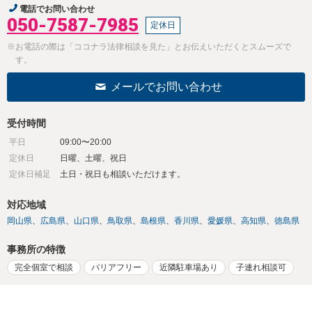
電話でお問い合わせ
050-7587-7985
定休日
※お電話の際は「ココナラ法律相談を見た」とお伝えいただくとスムーズで
す。
メールでお問い合わせ
受付時間
平日
09:00〜20:00
定休日
日曜、土曜、祝日
定休日補足
土日・祝日も相談いただけます。
対応地域
岡山県
広島県
山口県
鳥取県
島根県
香川県
愛媛県
高知県
徳島県
事務所の特徴
完全個室で相談
バリアフリー
近隣駐車場あり
子連れ相談可