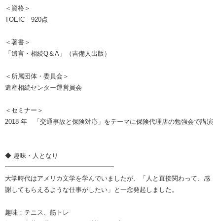
＜資格＞
TOEIC 920点
＜著書＞
「遺言・相続Q＆A」（吉備人出版）
＜所属団体・委員会＞
遺産相続センター運営員会
＜セミナー＞
2018 年 「交通事故と保険対応」をテーマに保険代理店の勉強会で講演
◆ 趣味・人となり
━━━━━━━━━━━━━━━━━
大学時代はアメリカ文学を学んでいましたが、「人と直接関わって、感
謝してもらえるような仕事がしたい」と一念発起しました。
趣味：テニス、筋トレ