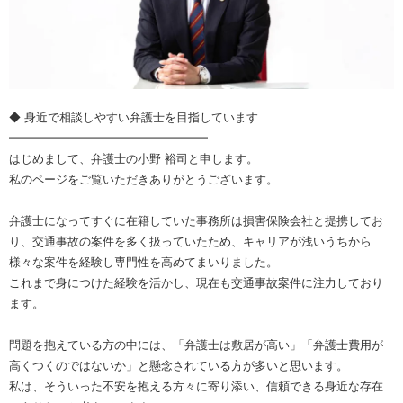
◆ 身近で相談しやすい弁護士を目指しています
━━━━━━━━━━━━━━━━━
はじめまして、弁護士の小野 裕司と申します。
私のページをご覧いただきありがとうございます。
弁護士になってすぐに在籍していた事務所は損害保険会社と提携してお
り、交通事故の案件を多く扱っていたため、キャリアが浅いうちから
様々な案件を経験し専門性を高めてまいりました。
これまで身につけた経験を活かし、現在も交通事故案件に注力しており
ます。
問題を抱えている方の中には、「弁護士は敷居が高い」「弁護士費用が
高くつくのではないか」と懸念されている方が多いと思います。
私は、そういった不安を抱える方々に寄り添い、信頼できる身近な存在