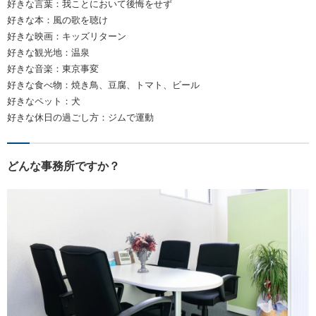
好きな言葉：我ことにおいて後悔をせず
好きな本：風の歌を聴け
好きな映画：キッズリターン
好きな観光地：温泉
好きな音楽：東京事変
好きな食べ物：焼き鳥、豆腐、トマト、ビール
好きなペット：犬
好きな休日の過ごし方：ジムで運動
どんな事務所ですか？