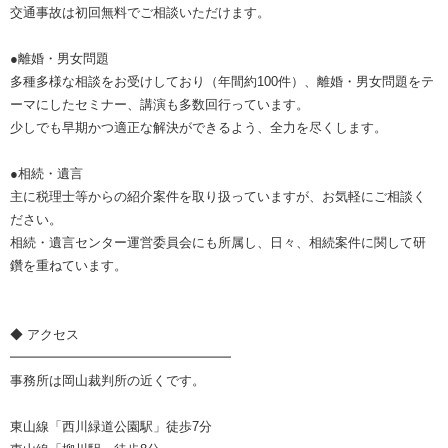
交通事故は初回無料でご相談いただけます。
●離婚・男女問題
多種多様な相談をお受けしており（年間約100件）、離婚・男女問題をテ
ーマにしたセミナー、講演も多数回行っています。
少しでも早期かつ適正な解決ができるよう、全力を尽くします。
●相続・遺言
主に税理士等からの紹介案件を取り扱っていますが、お気軽にご相談く
ださい。
相続・遺言センター運営委員会にも所属し、日々、相続案件に関して研
鑽を重ねています。
◆ アクセス
━━━━━━━━━━━━━━━━━
事務所は岡山裁判所の近くです。
東山線「西川緑道公園駅」徒歩7分