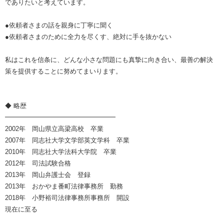
でありたいと考えています。
●依頼者さまの話を親身に丁寧に聞く
●依頼者さまのために全力を尽くす、絶対に手を抜かない
私はこれを信条に、どんな小さな問題にも真摯に向き合い、最善の解決
策を提供することに努めてまいります。
◆ 略歴
━━━━━━━━━━━━━━━━━
2002年 岡山県立高梁高校 卒業
2007年 同志社大学文学部英文学科 卒業
2010年 同志社大学法科大学院 卒業
2012年 司法試験合格
2013年 岡山弁護士会 登録
2013年 おかやま番町法律事務所 勤務
2018年 小野裕司法律事務所事務所 開設
現在に至る