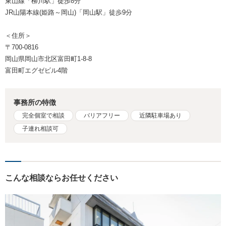
東山線「柳川駅」徒歩8分
JR山陽本線(姫路～岡山)「岡山駅」徒歩9分
＜住所＞
〒700-0816
岡山県岡山市北区富田町1-8-8
富田町エグゼビル4階
事務所の特徴
完全個室で相談
バリアフリー
近隣駐車場あり
子連れ相談可
こんな相談ならお任せください