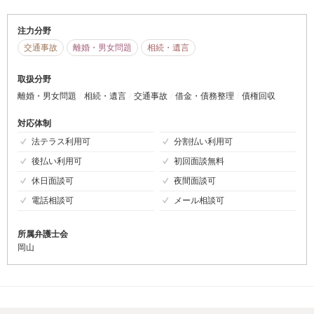
注力分野
交通事故
離婚・男女問題
相続・遺言
取扱分野
離婚・男女問題
相続・遺言
交通事故
借金・債務整理
債権回収
対応体制
法テラス利用可
分割払い利用可
後払い利用可
初回面談無料
休日面談可
夜間面談可
電話相談可
メール相談可
所属弁護士会
岡山