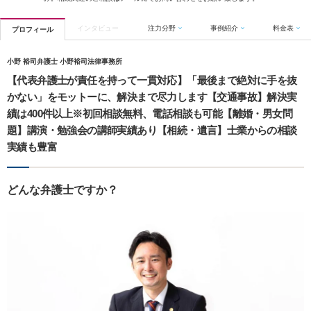
インタビュー
注力分野
事例紹介
料金表
プロフィール
小野 裕司弁護士 小野裕司法律事務所
【代表弁護士が責任を持って一貫対応】「最後まで絶対に手を抜
かない」をモットーに、解決まで尽力します【交通事故】解決実
績は400件以上※初回相談無料、電話相談も可能【離婚・男女問
題】講演・勉強会の講師実績あり【相続・遺言】士業からの相談
実績も豊富
どんな弁護士ですか？