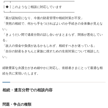
┏━┳━━━━━━━━━━━━━━━━━━━━
┃◆┃このようなご相談に対応しています
┗━┻━━━━━━━━━━━━━━━━━━━━
「親が認知症になり、今後の財産管理や相続対策が不安」
「突然の相続で、何から手をつければよいのか手続きの全体像が見えな
い」
「きょうだい間で遺産分割の話し合いがまとまらず、関係が悪化してい
る」
「故人の借金や負債があるかもしれず、相続すべきか迷っている」
「自分の財産をきちんと家族に残すための生前対策について相談した
い」
経験豊富な弁護士がきめ細やかに対応し、依頼者さまにとって最適な相
続を共に実現いたします。
相続・遺言分野での相談内容
問題・争点の種類