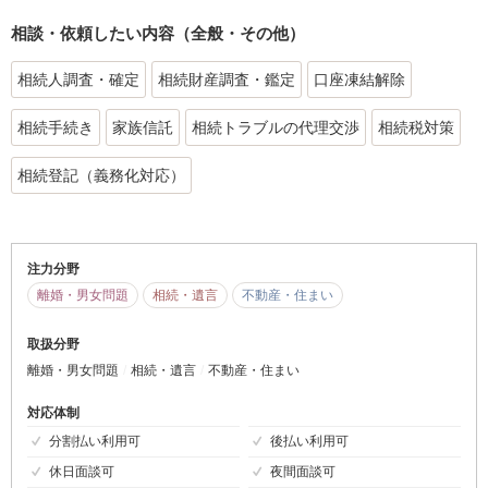
相談・依頼したい内容（全般・その他）
相続人調査・確定
相続財産調査・鑑定
口座凍結解除
相続手続き
家族信託
相続トラブルの代理交渉
相続税対策
相続登記（義務化対応）
注力分野
離婚・男女問題
相続・遺言
不動産・住まい
取扱分野
離婚・男女問題
相続・遺言
不動産・住まい
対応体制
分割払い利用可
後払い利用可
休日面談可
夜間面談可