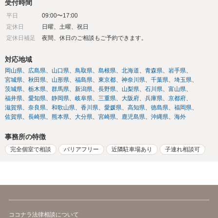
受付時間
平日
09:00〜17:00
定休日
日曜、土曜、祝日
定休日補足
夜間、休日のご相談もご予約できます。
対応地域
岡山県
広島県
山口県
鳥取県
島根県
北海道
青森県
岩手県
宮城県
秋田県
山形県
福島県
東京都
神奈川県
千葉県
埼玉県
茨城県
栃木県
群馬県
新潟県
長野県
山梨県
石川県
富山県
福井県
愛知県
静岡県
岐阜県
三重県
大阪府
兵庫県
京都府
滋賀県
奈良県
和歌山県
香川県
愛媛県
高知県
徳島県
福岡県
佐賀県
長崎県
熊本県
大分県
宮崎県
鹿児島県
沖縄県
海外
事務所の特徴
完全個室で相談
バリアフリー
近隣駐車場あり
子連れ相談可
ココナラ法律相談について