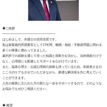
◆ご挨拶
━━━━━━━━━━━━━━━━━
はじめまして、弁護士の吉田浩晃です。
私は家庭裁判所調査官として17年間、離婚・相続・不動産問題に関わる
多くの事案に携わってきました。
裁判所での経験を通じて培った知識と洞察力を活かし、法的側面だけで
なく、心理面にも配慮したサポートを心がけています。
また、臨床心理士・公認心理師の資格も持っているため、依頼者さまの
こころのケアもさせていただきながら、最適な解決策を共に考えていく
ことができます。
人生の岐路に立たれた方の新たな一歩をサポートするので、どのような
お悩みでもぜひご相談ください。
◆ 略歴