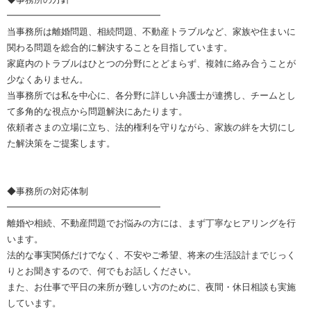
━━━━━━━━━━━━━━━━━
当事務所は離婚問題、相続問題、不動産トラブルなど、家族や住まいに
関わる問題を総合的に解決することを目指しています。
家庭内のトラブルはひとつの分野にとどまらず、複雑に絡み合うことが
少なくありません。
当事務所では私を中心に、各分野に詳しい弁護士が連携し、チームとし
て多角的な視点から問題解決にあたります。
依頼者さまの立場に立ち、法的権利を守りながら、家族の絆を大切にし
た解決策をご提案します。
◆事務所の対応体制
━━━━━━━━━━━━━━━━━
離婚や相続、不動産問題でお悩みの方には、まず丁寧なヒアリングを行
います。
法的な事実関係だけでなく、不安やご希望、将来の生活設計までじっく
りとお聞きするので、何でもお話しください。
また、お仕事で平日の来所が難しい方のために、夜間・休日相談も実施
しています。