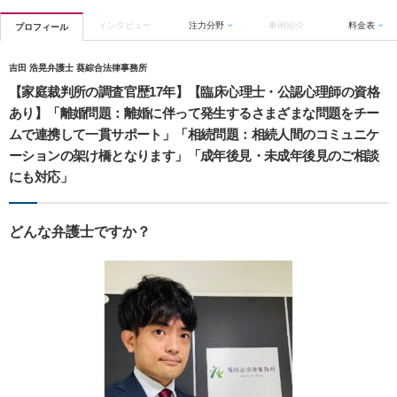
インタビュー
注力分野
事例紹介
料金表
プロフィール
吉田 浩晃弁護士 葵綜合法律事務所
【家庭裁判所の調査官歴17年】【臨床心理士・公認心理師の資格
あり】「離婚問題：離婚に伴って発生するさまざまな問題をチー
ムで連携して一貫サポート」「相続問題：相続人間のコミュニケ
ーションの架け橋となります」「成年後見・未成年後見のご相談
にも対応」
どんな弁護士ですか？