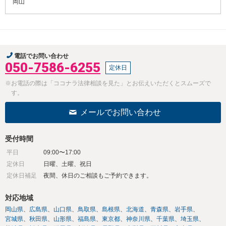
岡山
電話でお問い合わせ
050-7586-6255
定休日
※お電話の際は「ココナラ法律相談を見た」とお伝えいただくとスムーズで
す。
メールでお問い合わせ
受付時間
平日
09:00〜17:00
定休日
日曜、土曜、祝日
定休日補足
夜間、休日のご相談もご予約できます。
対応地域
岡山県
広島県
山口県
鳥取県
島根県
北海道
青森県
岩手県
宮城県
秋田県
山形県
福島県
東京都
神奈川県
千葉県
埼玉県