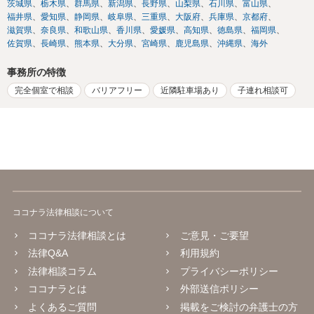
茨城県
栃木県
群馬県
新潟県
長野県
山梨県
石川県
富山県
福井県
愛知県
静岡県
岐阜県
三重県
大阪府
兵庫県
京都府
滋賀県
奈良県
和歌山県
香川県
愛媛県
高知県
徳島県
福岡県
佐賀県
長崎県
熊本県
大分県
宮崎県
鹿児島県
沖縄県
海外
事務所の特徴
完全個室で相談
バリアフリー
近隣駐車場あり
子連れ相談可
ココナラ法律相談について
ココナラ法律相談とは
ご意見・ご要望
法律Q&A
利用規約
法律相談コラム
プライバシーポリシー
ココナラとは
外部送信ポリシー
よくあるご質問
掲載をご検討の弁護士の方