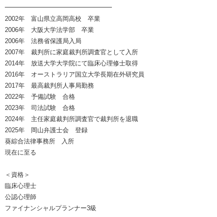
━━━━━━━━━━━━━━━━━
2002年 富山県立高岡高校 卒業
2006年 大阪大学法学部 卒業
2006年 法務省保護局入局
2007年 裁判所に家庭裁判所調査官として入所
2014年 放送大学大学院にて臨床心理修士取得
2016年 オーストラリア国立大学長期在外研究員
2017年 最高裁判所人事局勤務
2022年 予備試験 合格
2023年 司法試験 合格
2024年 主任家庭裁判所調査官で裁判所を退職
2025年 岡山弁護士会 登録
葵綜合法律事務所 入所
現在に至る
＜資格＞
臨床心理士
公認心理師
ファイナンシャルプランナー3級