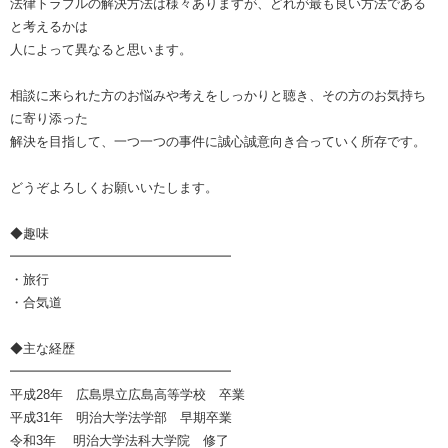
法律トラブルの解決方法は様々ありますが、どれが最も良い方法である
と考えるかは
人によって異なると思います。
相談に来られた方のお悩みや考えをしっかりと聴き、その方のお気持ち
に寄り添った
解決を目指して、一つ一つの事件に誠心誠意向き合っていく所存です。
どうぞよろしくお願いいたします。
◆趣味
━━━━━━━━━━━━━━━━━
・旅行
・合気道
◆主な経歴
━━━━━━━━━━━━━━━━━
平成28年 広島県立広島高等学校 卒業
平成31年 明治大学法学部 早期卒業
令和3年 明治大学法科大学院 修了