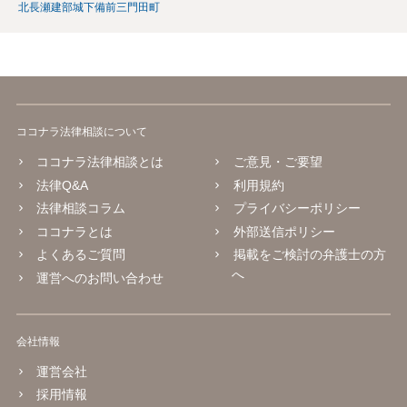
北長瀬
建部
城下
備前三門
田町
ココナラ法律相談について
ココナラ法律相談とは
ご意見・ご要望
法律Q&A
利用規約
法律相談コラム
プライバシーポリシー
ココナラとは
外部送信ポリシー
よくあるご質問
掲載をご検討の弁護士の方
へ
運営へのお問い合わせ
会社情報
運営会社
採用情報