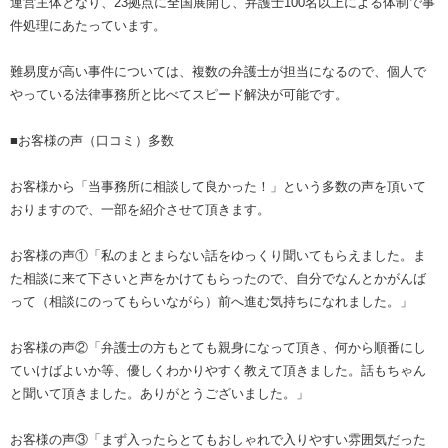
運営主体となり、23拠点に全国展開し、弁護士100名以上による体制で事
件処理にあたっています。
難易度が高い事件については、複数の弁護士が担当になるので、個人で
やっている法律事務所と比べてスピード解決が可能です。
■お客様の声（口コミ）多数
お客様から「当事務所に相談して良かった！」という多数の声を頂いて
おりますので、一部を紹介させて頂きます。
お客様の声①「私のまとまらない話をゆっくり聞いてもらえました。ま
た相談に来て下さいと声をかけてもらったので、自分でなんとかがんば
って（相談にのってもらいながら）前へ進む気持ちになれました。」
お客様の声②「弁護士の方もとても親身になって頂き、何から順番にし
ていけばよいか等、優しくわかりやすく教えて頂きました。話もちゃん
と聞いて頂きました。ありがとうございました。」
お客様の声③「まず入ったらとてもおしゃれで入りやすい雰囲気だった