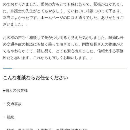
のでおどろきました。受付の方もとても感じ良くて、緊張がほぐれまし
た。弁護士の先生がとてもやさしく、ていねいに相談にのって下さり、
本当によかったです。ホームページの口コミ通りでした。ありがとうご
ざいました。」
お客様の声④「相談して先が少し明るく見えた気がしました。離婚以外
の交通事故の相談にも快く乗って頂きました。岡野所長さんの物腰がと
てもやわらかくて、話し易く、とても安心出来ました。信頼出来る事務
所だと思います。これからも宜しくお願いします。」
こんな相談ならお任せください
■個人のお客様
・交通事故
・相続