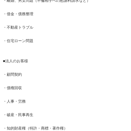
・離婚、男女問題（不倫相手への慰謝料請求など）
・借金・債務整理
・不動産トラブル
・住宅ローン問題
■法人のお客様
・顧問契約
・債権回収
・人事・労務
・破産・民事再生
・知的財産権（特許・商標・著作権）