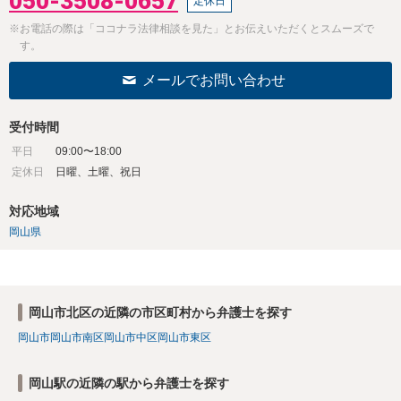
050-3508-0657
定休日
※お電話の際は「ココナラ法律相談を見た」とお伝えいただくとスムーズで
す。
メールでお問い合わせ
受付時間
平日
09:00〜18:00
定休日
日曜、土曜、祝日
対応地域
岡山県
岡山市北区の近隣の市区町村から弁護士を探す
岡山市
岡山市南区
岡山市中区
岡山市東区
岡山駅の近隣の駅から弁護士を探す