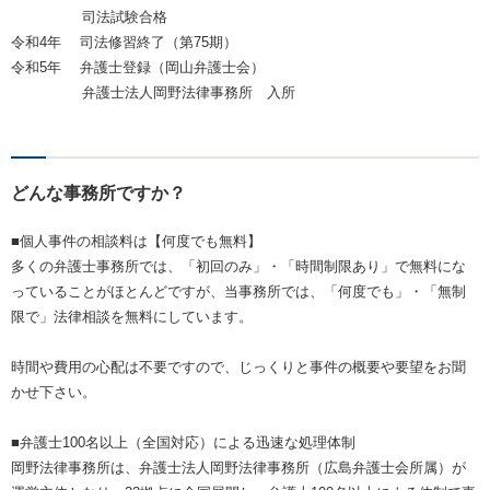
司法試験合格
令和4年 司法修習終了（第75期）
令和5年 弁護士登録（岡山弁護士会）
弁護士法人岡野法律事務所 入所
どんな事務所ですか？
■個人事件の相談料は【何度でも無料】
多くの弁護士事務所では、「初回のみ」・「時間制限あり」で無料にな
っていることがほとんどですが、当事務所では、「何度でも」・「無制
限で」法律相談を無料にしています。
時間や費用の心配は不要ですので、じっくりと事件の概要や要望をお聞
かせ下さい。
■弁護士100名以上（全国対応）による迅速な処理体制
岡野法律事務所は、弁護士法人岡野法律事務所（広島弁護士会所属）が