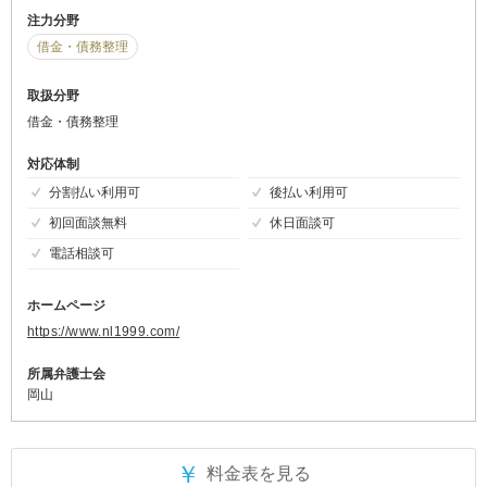
注力分野
借金・債務整理
取扱分野
借金・債務整理
対応体制
分割払い利用可
後払い利用可
初回面談無料
休日面談可
電話相談可
ホームページ
https://www.nl1999.com/
所属弁護士会
岡山
￥
料金表を見る