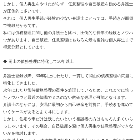
しかし、個人再生をやりたがらず、任意整理や自己破産を勧める弁護士
が圧倒的に多いです。
それは、個人再生手続が経験の少ない弁護士にとっては、手続きが面倒
で複雑だからです。
私には債務整理に関し他の弁護士と比べ、圧倒的な長年の経験とノウハ
ウがあります。自己破産、任意整理はもちろん最も複雑な個人再生まで
得意分野としています。
◆ 岡山の債務整理に特化して30年以上
━━━━━━━━━━━━━━━━━━━━━━
弁護士登録以降、30年以上にわたり、一貫して岡山の債務整理の問題に
特化してきました。
永年にわたり常時債務整理の案件を処理しているため、これまでに培っ
たノウハウと最近の知識でミスのない的確な処理が可能となります。
弁護士のなかには、安易に最初から自己破産を前提に、手続きを進めて
いくケースがあるとよく耳にします。
しかし、住宅や車だけは残したいという相談者の方はもちろん多くいら
っしゃいます。その場合、自己破産を避け個人再生や任意整理ができな
いかを検討します。