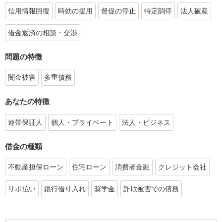
信用情報回復
時効の援用
督促の停止
特定調停
法人破産
借金返済の相談・交渉
問題の特徴
闇金被害
多重債務
あなたの特徴
連帯保証人
個人・プライベート
法人・ビジネス
借金の種類
不動産担保ローン
住宅ローン
消費者金融
クレジット会社
リボ払い
銀行借り入れ
奨学金
詐欺被害での債務