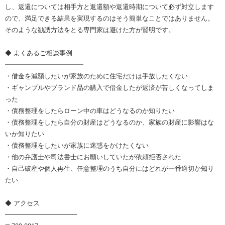
し、返還については相手方と返還額や返還時期について必ず対立します
ので、満足できる結果を実現するのはそう簡単なことではありません。
そのような勧誘方法をとる専門家は避けた方が賢明です。
◆ よくあるご相談事例
━━━━━━━━━━━━
・借金を減額したいが家族のために住宅だけは手放したくない
・ギャンブルやブランド品の購入で借金したが返済が苦しくなってしま
った
・債務整理をしたらローン中の車はどうなるのか知りたい
・債務整理をしたら自分の財産はどうなるのか、家族の財産に影響はな
いか知りたい
・債務整理をしたいが家族に迷惑をかけたくない
・他の弁護士や司法書士にお願いしていたが依頼拒否された
・自己破産や個人再生、任意整理のうち自分にはどれが一番適切か知り
たい
◆ アクセス
━━━━━━━━━━━