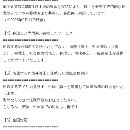
顧問企業数2,000社以上※の豊富な実績により、様々な分野で専門的な知
識やノウハウを蓄積および共有し、各案件へ対応しています。
（※2025年9月11日時点）
【4】弁護士と専門家が連携したサービス
========================
所属する約440名の弁護士だけでなく、国際弁護士、中国律師（弁護
士）、税理士、社会保険労務士、弁理士、司法書士、一級建築士が連携
してサポートいたします。
【5】所属する外国弁護士と連携した国際法務対応
========================
所属するアメリカ弁護士、中国弁護士と連携して国際法務の対応をいた
します。
海外ならではの法務問題もお任せください。
もちろん、英語、中国語での対応も可能です。
【6】全国対応
========================