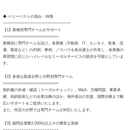
◆ ベリーベストの強み・特徴
━━━━━━━━━━━━━━━━━━
【1】業種別専門チームがサポート
========================
業種別に専門チームを設け、各業種（不動産、IT、エンタメ、飲食、流
通、製造など）の判例、事例、ノウハウを各弁護士が共有し、各業種の
商習慣に応じたハイレベルなリーガルサービスの提供を可能としていま
す。
【2】多様な取扱分野と分野別専門チーム
========================
契約書の作成・確認（リーガルチェック）、M&A、労働問題、事業承
継、知的財産などの企業法務のほか、海外進出の支援、国際法務まで幅
広いサポートをご提供いたします。
また、特定の分野では専門チームが対応いたします。
【3】顧問企業数2,000社以上※の豊富な実績
========================