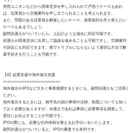
突然ユニオンなどから団体交渉を申し入れられて戸惑うケースもあれ
ば、従業員から労働審判を申し立てられることも考えられます。
また、問題のある従業員を解雇したいケース、就業規則を作り替えたい
ケースもあるでしょう。
顧問弁護士がついていたら、上記のような場合に対応可能です。
弁護士が団体交渉に出席して協議を進めることも可能ですし、労働審判
や訴訟にも対応できます。後でトラブルにならないよう適切な方法で解
雇手続きを行うことも可能です。
【4】起業支援や海外進出支援
========================
海外進出やIPOなど大きく事業展開するときにも、顧問弁護士をご活用く
ださい。
海外進出するときには、相手先の国の事情や法律、制度についても知っ
ておく必要がありますが、弁護士であれば事前に必要事項を調査して、
貴社にお伝えすることが可能です。
IPOの際にも、必要な社内体制を整えるお手伝いをいたします。
顧問弁護士がついていると、IPOの審査でも有利です。