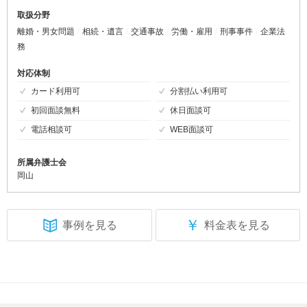
取扱分野
離婚・男女問題
相続・遺言
交通事故
労働・雇用
刑事事件
企業法
務
対応体制
カード利用可
分割払い利用可
初回面談無料
休日面談可
電話相談可
WEB面談可
所属弁護士会
岡山
￥
事例を見る
料金表を見る