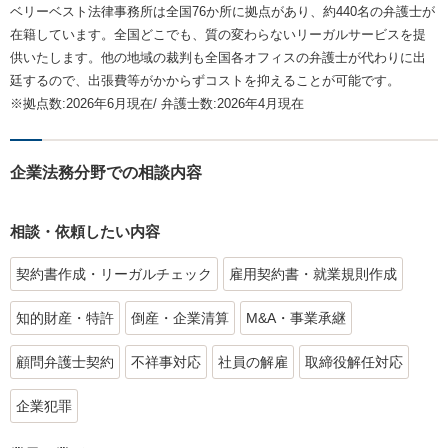
ベリーベスト法律事務所は全国76か所に拠点があり、約440名の弁護士が
在籍しています。全国どこでも、質の変わらないリーガルサービスを提
供いたします。他の地域の裁判も全国各オフィスの弁護士が代わりに出
廷するので、出張費等がかからずコストを抑えることが可能です。
※拠点数:2026年6月現在/ 弁護士数:2026年4月現在
企業法務分野での相談内容
相談・依頼したい内容
契約書作成・リーガルチェック
雇用契約書・就業規則作成
知的財産・特許
倒産・企業清算
M&A・事業承継
顧問弁護士契約
不祥事対応
社員の解雇
取締役解任対応
企業犯罪