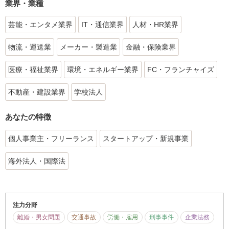
業界・業種
芸能・エンタメ業界
IT・通信業界
人材・HR業界
物流・運送業
メーカー・製造業
金融・保険業界
医療・福祉業界
環境・エネルギー業界
FC・フランチャイズ
不動産・建設業界
学校法人
あなたの特徴
個人事業主・フリーランス
スタートアップ・新規事業
海外法人・国際法
注力分野
離婚・男女問題
交通事故
労働・雇用
刑事事件
企業法務