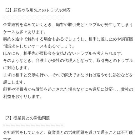
【2】顧客や取引先とのトラブル対応
========================
企業経営を進めていくとき、顧客や取引先とトラブルが発生してしまう
ケースも多々あります。
契約を途中で解約する場合もあるでしょうし、相手に差し止めや損害賠
償請求をしたいケースもあるでしょう。
ほかにも、相手先が買掛金を支払わないトラブルも考えられます。
そのようなとき、弁護士が会社の代理人となって、取引先とのトラブル
に対応します。
まずは相手と交渉を行い、それで解決できなければ速やかに訴訟などを
起こします。
顧客や消費者から訴訟を起こされた場合などにも適切に対応し、貴社の
利益をお守りします。
【3】従業員との労働問題
========================
会社経営をしていると、従業員との労働問題を避けて通ることは不可能
です。