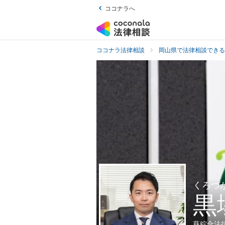
ココナラへ
ココナラ法律相談
岡山県で法律相談できる
くろづ
黒
葵綜合法