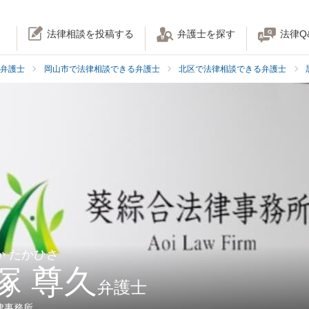
法律相談を投稿する
弁護士を探す
法律Q
弁護士
岡山市で法律相談できる弁護士
北区で法律相談できる弁護士
か たかひさ
塚 尊久
弁護士
律事務所