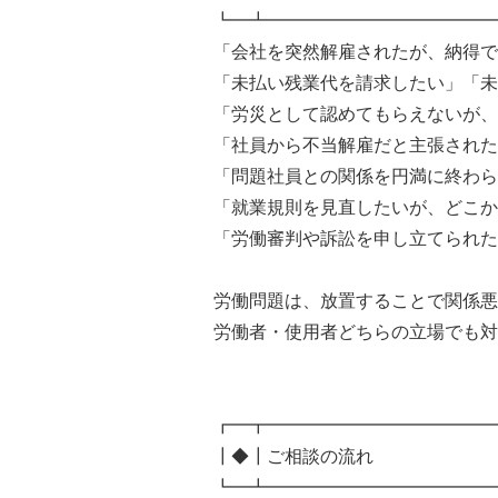
┗━┻━━━━━━━━━━━━━
「会社を突然解雇されたが、納得で
「未払い残業代を請求したい」「未
「労災として認めてもらえないが、
「社員から不当解雇だと主張された
「問題社員との関係を円満に終わら
「就業規則を見直したいが、どこか
「労働審判や訴訟を申し立てられた
労働問題は、放置することで関係悪
労働者・使用者どちらの立場でも対
┏━┳━━━━━━━━━━━━━
┃◆┃ご相談の流れ
┗━┻━━━━━━━━━━━━━