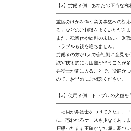
【2】労働者側｜あなたの正当な権
━━━━━━━━━━━━━━━━
重度のけがを伴う労災事故への対応
る」などのご相談をよくいただきま
また、残業代や給料の未払い、退職
トラブルも後を絶ちません。
労働者の方が1人で会社側に意見を
識や技術的にも困難が伴うことが多
弁護士が間に入ることで、冷静かつ
ので、お早めにご相談ください。
【3】使用者側｜トラブルの火種を
━━━━━━━━━━━━━━━━
「社員が弁護士をつけてきた」、「
に戸惑われるケースも少なくありま
戸惑ったまま不確かな知識に基づい