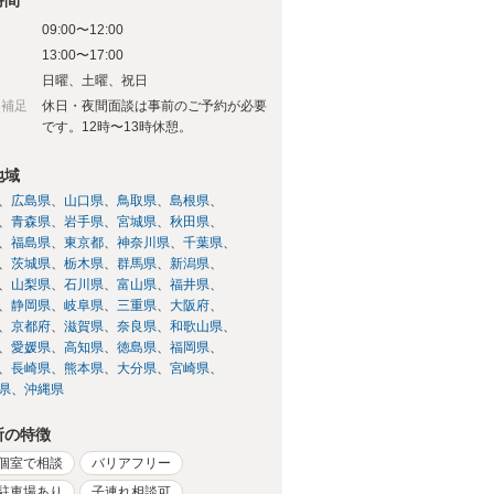
時間
09:00〜12:00
13:00〜17:00
日
日曜、土曜、祝日
日補足
休日・夜間面談は事前のご予約が必要
です。12時〜13時休憩。
地域
広島県
山口県
鳥取県
島根県
青森県
岩手県
宮城県
秋田県
福島県
東京都
神奈川県
千葉県
茨城県
栃木県
群馬県
新潟県
山梨県
石川県
富山県
福井県
静岡県
岐阜県
三重県
大阪府
京都府
滋賀県
奈良県
和歌山県
愛媛県
高知県
徳島県
福岡県
長崎県
熊本県
大分県
宮崎県
県
沖縄県
所の特徴
個室で相談
バリアフリー
駐車場あり
子連れ相談可