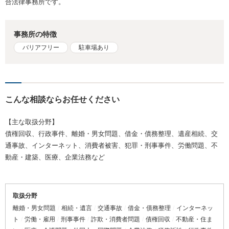
合法律事務所です。
事務所の特徴
バリアフリー
駐車場あり
こんな相談ならお任せください
【主な取扱分野】
債権回収、行政事件、離婚・男女問題、借金・債務整理、遺産相続、交
通事故、インターネット、消費者被害、犯罪・刑事事件、労働問題、不
動産・建築、医療、企業法務など
取扱分野
離婚・男女問題
相続・遺言
交通事故
借金・債務整理
インターネッ
ト
労働・雇用
刑事事件
詐欺・消費者問題
債権回収
不動産・住ま