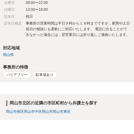
土曜日
09:00〜22:00
日曜日
13:00〜18:00
定休日
祝日
定休日補足
事務所の営業時間は平日９時から１８時までですが，夜間や土日
祝日の相談にも柔軟にご対応いたします。 電話に出ることがで
きなかった場合には，翌営業日には折り返しご連絡いたします。
対応地域
岡山県
事務所の特徴
バリアフリー
駐車場あり
岡山市北区の近隣の市区町村から弁護士を探す
岡山市南区
岡山市中区
岡山市
岡山市東区