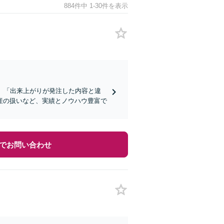
884件中 1-30件を表示
」「出来上がりが発注した内容と違
産の扱いなど、実績とノウハウ豊富で
でお問い合わせ