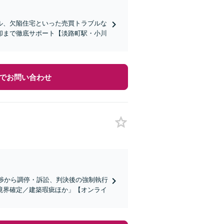
ル、欠陥住宅といった売買トラブルな
却まで徹底サポート【淡路町駅・小川
でお問い合わせ
交渉から調停・訴訟、判決後の強制執行
境界確定／建築瑕疵ほか」【オンライ