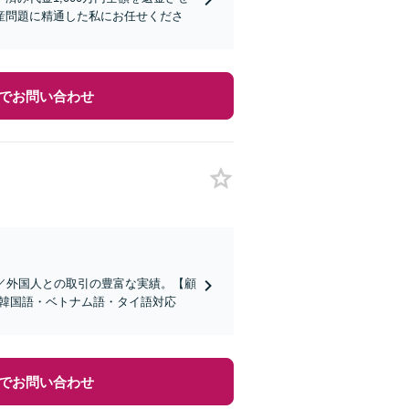
産問題に精通した私にお任せくださ
でお問い合わせ
／外国人との取引の豊富な実績。【顧
語・韓国語・ベトナム語・タイ語対応
でお問い合わせ