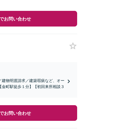
でお問い合わせ
／建物明渡請求／建築瑕疵など、オー
【金町駅徒歩１分】【初回来所相談３
でお問い合わせ