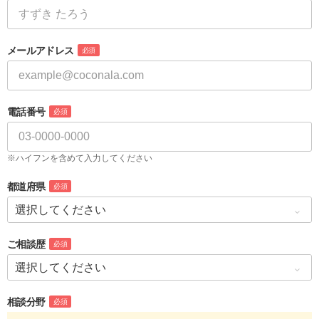
メールアドレス
必須
電話番号
必須
※ハイフンを含めて入力してください
都道府県
必須
ご相談歴
必須
相談分野
必須