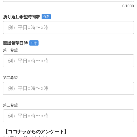
0/1000
折り返し希望時間帯
任意
面談希望日時
任意
第一希望
第二希望
第三希望
【ココナラからのアンケート】