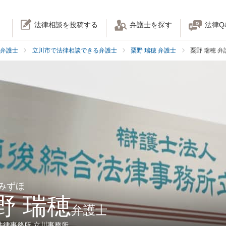
法律相談を投稿する
弁護士を探す
法律Q
弁護士
立川市で法律相談できる弁護士
粟野 瑞穂 弁護士
粟野 瑞穂 
 みずほ
野 瑞穂
弁護士
法律事務所 立川事務所