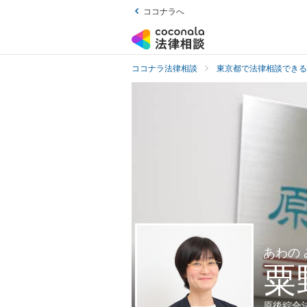
ココナラへ
ココナラ法律相談
東京都で法律相談できる
あわの
粟
原後綜合