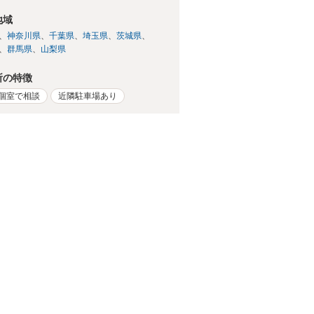
地域
神奈川県
千葉県
埼玉県
茨城県
群馬県
山梨県
所の特徴
個室で相談
近隣駐車場あり