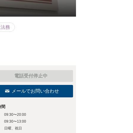
業法務
電話受付停止中
メールでお問い合わせ
時間
09:30〜20:00
日
09:30〜13:00
日
日曜、祝日