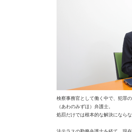
検察事務官として働く中で、犯罪の
（あわのみずほ）弁護士。
処罰だけでは根本的な解決にならな
法テラスの勤務弁護士を経て、現在