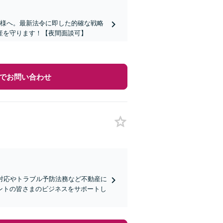
ー様へ。最新法令に即した的確な戦略
産を守ります！【夜間面談可】
でお問い合わせ
対応やトラブル予防法務など不動産に
ントの皆さまのビジネスをサポートし