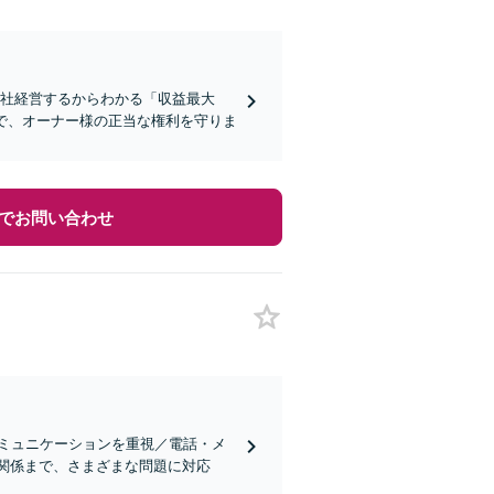
2社経営するからわかる「収益最大
で、オーナー様の正当な権利を守りま
でお問い合わせ
ミュニケーションを重視／電話・メ
借関係まで、さまざまな問題に対応