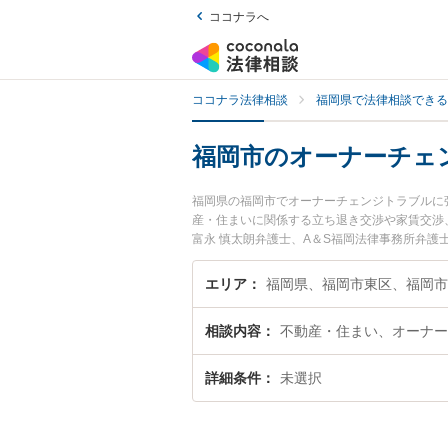
ココナラへ
ココナラ法律相談
福岡県で法律相談できる
福岡市のオーナーチェ
福岡県の福岡市でオーナーチェンジトラブルに
産・住まいに関係する立ち退き交渉や家賃交渉
富永 慎太朗弁護士、A＆S福岡法律事務所弁
ーチェンジトラブルのトラブルを今すぐに弁護
チェンジトラブルを法律相談できる福岡市内の
エリア
福岡県、福岡市東区、福岡市
相談内容
不動産・住まい、オーナー
詳細条件
未選択