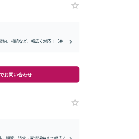
負契約、相続など、幅広く対応！【弁
でお問い合わせ
渉・明渡し請求・家賃滞納まで幅広く