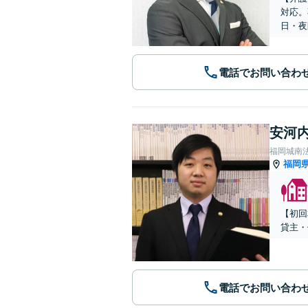
対応。
日・夜
電話でお問い合わ
安河内
福岡城南
福岡
【初回
貸主・
電話でお問い合わ