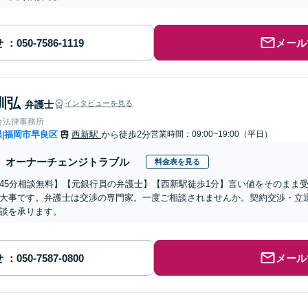
せ
メール
訓弘
弁護士
インタビューを見る
合法律事務所
県
福岡市早良区
西新駅
から徒歩2分
営業時間：09:00~19:00（平日）
|
オーナーチェンジトラブル
料金表を見る
45分相談無料】【元銀行員の弁護士】【西新駅徒歩1分】言い値をそのまま
大事です。弁護士は交渉の専門家。一度ご相談されませんか。契約交渉・立
談を承ります。
せ
メール