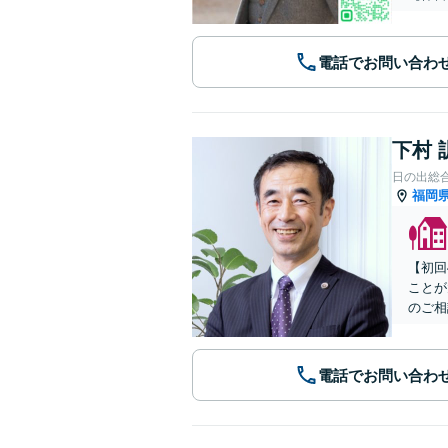
電話でお問い合わ
下村 
日の出総
福岡
【初回
ことが
のご相
電話でお問い合わ