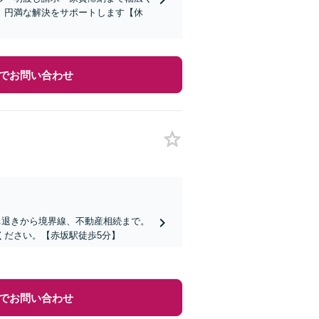
、円満な解決をサポートします【休
でお問い合わせ
ち退きから境界線、不動産相続まで。
ください。【赤坂駅徒歩5分】
でお問い合わせ