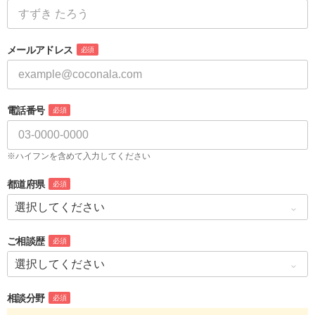
メールアドレス
必須
電話番号
必須
※ハイフンを含めて入力してください
都道府県
必須
ご相談歴
必須
相談分野
必須