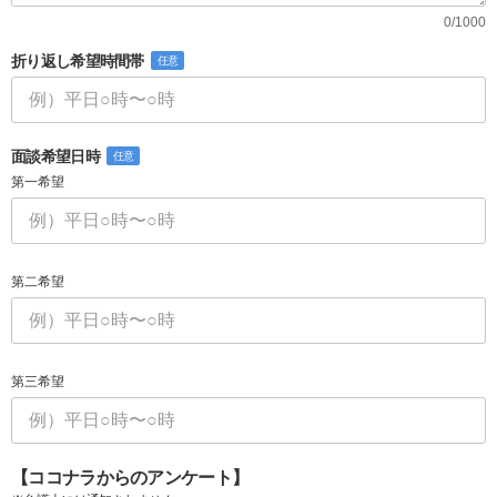
0/1000
折り返し希望時間帯
任意
面談希望日時
任意
第一希望
第二希望
第三希望
【ココナラからのアンケート】