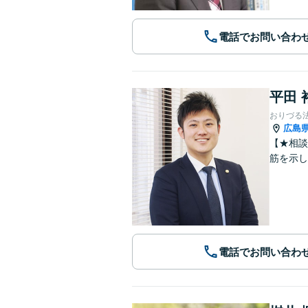
電話でお問い合わ
平田 
おりづる
広島
【★相談
筋を示
電話でお問い合わ