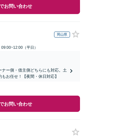
でお問い合わせ
岡山県
9:00~12:00（平日）
ーナー側・借主側どちらにも対応。土
約もお任せ！【夜間・休日対応】
でお問い合わせ