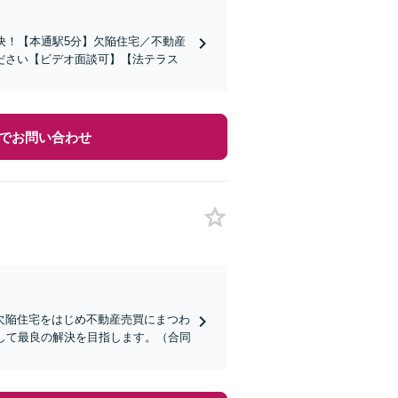
決！【本通駅5分】欠陥住宅／不動産
ださい【ビデオ面談可】【法テラス
でお問い合わせ
欠陥住宅をはじめ不動産売買にまつわ
して最良の解決を目指します。（合同