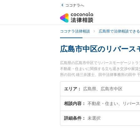
ココナラへ
ココナラ法律相談
広島県で法律相談できる
広島市中区のリバース
広島県の広島市中区でリバースモーゲージトラ
不動産・住まいに関係する立ち退き交渉や家賃
所の目代 雄三弁護士、田中法律事務所の田中
ージトラブルのトラブルを今すぐに弁護士に相
ゲージトラブルを法律相談できる広島市中区内
エリア
広島県、広島市中区
相談内容
不動産・住まい、リバース
詳細条件
未選択