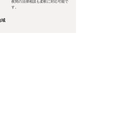
夜間の法律相談も柔軟に対応可能で
す。
地域