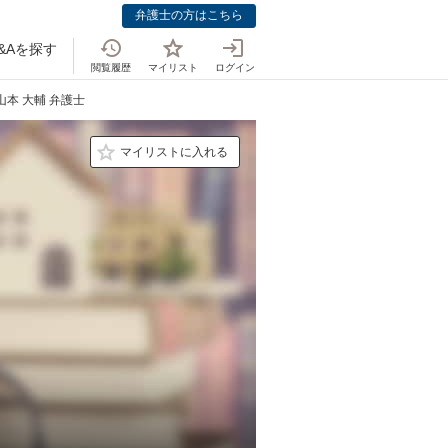
弁護士の方はこちら
&Aを探す
閲覧履歴
マイリスト
ログイン
山本 大輔 弁護士
マイリストに入れる