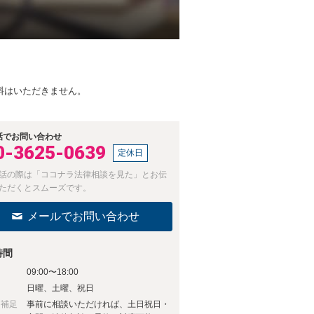
料はいただきません。
話でお問い合わせ
0-3625-0639
定休日
話の際は「ココナラ法律相談を見た」とお伝
ただくとスムーズです。
メールでお問い合わせ
時間
09:00〜18:00
日
日曜、土曜、祝日
日補足
事前に相談いただければ、土日祝日・