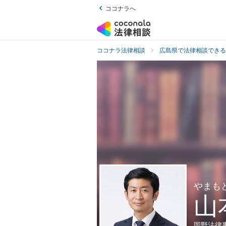
ココナラへ
ココナラ法律相談
広島県で法律相談できる
やまも
山
岡野法律