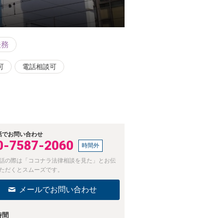
法務
可
電話相談可
話でお問い合わせ
0-7587-2060
時間外
話の際は「ココナラ法律相談を見た」とお伝
ただくとスムーズです。
メールでお問い合わせ
時間