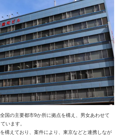
全国の主要都市9か所に拠点を構え、男女あわせて
しています。
を構えており、案件により、東京などと連携しなが