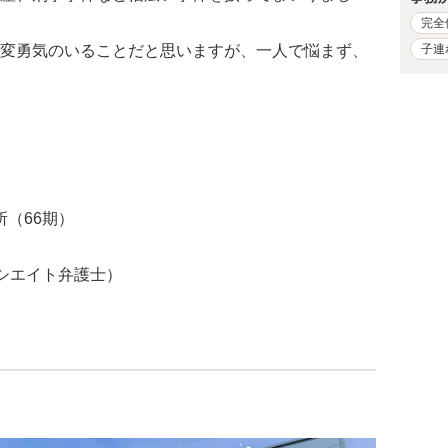
完全
子連
変勇気のいることだと思いますが、一人で悩まず、
所（66期）
ソシエイト弁護士）