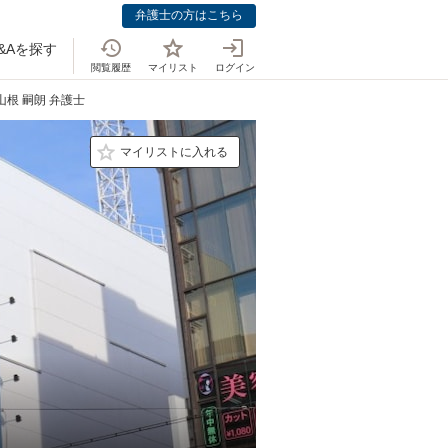
弁護士の方はこちら
&Aを探す
閲覧履歴
マイリスト
ログイン
山根 嗣朗 弁護士
マイリストに入れる