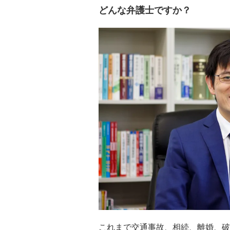
どんな弁護士ですか？
これまで交通事故、相続、離婚、破