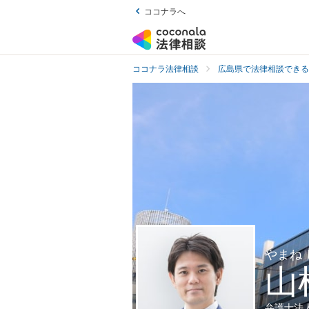
ココナラへ
ココナラ法律相談
広島県で法律相談できる
やまね
山
弁護士法