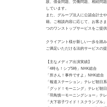
故、借金問題、労働問題、相続問題
しています。
また、グループ法人に公認会計士や
籍。ご相談内容に応じて、お客さま
つのワンストップサービスをご提供
クライアント様が新しい一歩を踏み
ご満足いただける法的サービスの提
【主なメディア出演実績】
「4時も！シブ5時」NHK総合
「所さん！事件ですよ」NHK総合
「報道ステーション」テレビ朝日系
「グッド！モーニング」テレビ朝日
「羽鳥慎一モーニングショー」テレ
「大下容子ワイド！スクランブル」