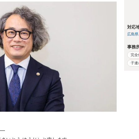
対応
広島県
事務
完全
子連
━