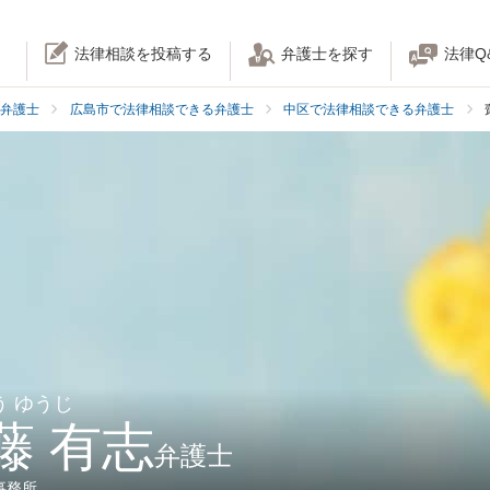
法律相談を投稿する
弁護士を探す
法律Q
弁護士
広島市で法律相談できる弁護士
中区で法律相談できる弁護士
う ゆうじ
藤 有志
弁護士
事務所