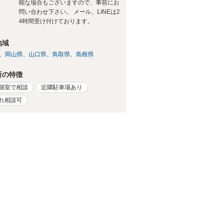
能な場合もございますので、事前にお
問い合わせ下さい。 メール、LINEは2
4時間受け付けております。
地域
岡山県
山口県
鳥取県
島根県
所の特徴
個室で相談
近隣駐車場あり
れ相談可