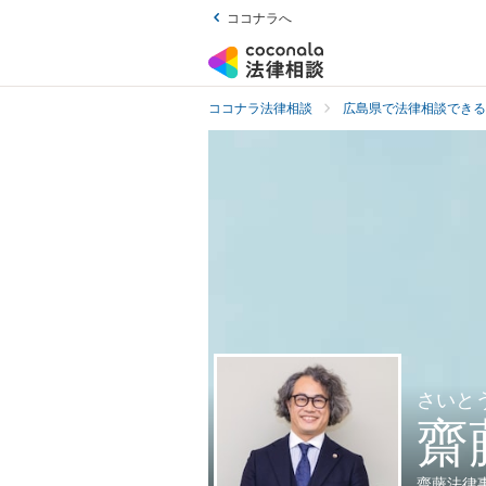
ココナラへ
ココナラ法律相談
広島県で法律相談できる
さいと
齋
齋藤法律