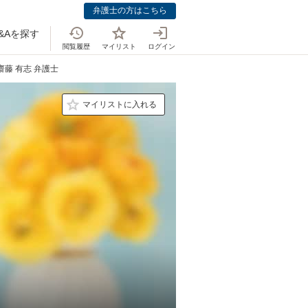
弁護士の方はこちら
&Aを探す
閲覧履歴
マイリスト
ログイン
齋藤 有志 弁護士
マイリストに入れる