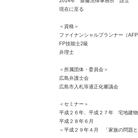
2014年 齋藤法律事務所 設立
現在に至る
＜資格＞
ファイナンシャルプランナー（AF
FP技能士2級
弁理士
＜所属団体・委員会＞
広島弁護士会
広島市入札等適正化審議会
＜セミナー＞
平成２６年、平成２７年 宅地建物
平成２８年６月
～平成２９年４月 「家族の問題と