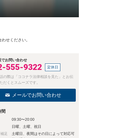
合わせください。
話でお問い合わせ
2-555-9322
定休日
話の際は「ココナラ法律相談を見た」とお伝
ただくとスムーズです。
メールでお問い合わせ
時間
09:30〜20:00
日
日曜、土曜、祝日
日補足
土曜日、夜間はその日によって対応可