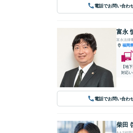
電話でお問い合わ
富永 
富永法律
福岡
【地下
対応い
電話でお問い合わ
柴田 
A＆S福