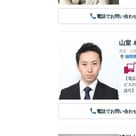
電話でお問い合わ
山室 
尾畠・山
福岡
【電話
ビスの
談可】
電話でお問い合わ