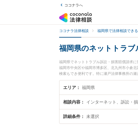
ココナラへ
ココナラ法律相談
福岡県で法律相談できる
福岡県のネットトラブ
福岡県でネットトラブル訴訟・損害賠償請求に
福岡市中央区や福岡市博多区、北九州市小倉北
検索もでき便利です。特に瀬戸法律事務所の瀬戸
や弁護士費用、強みなどが注目されています。
訴訟・損害賠償請求のトラブル解決の実績豊富
エリア
福岡県
したい』などでお困りの相談者さんにおすすめ
相談内容
インターネット、訴訟・損
詳細条件
未選択