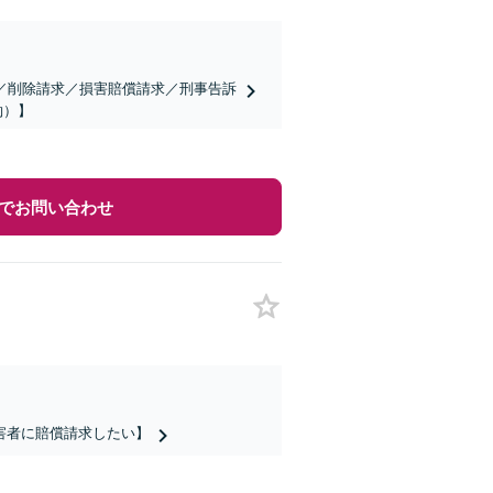
／削除請求／損害賠償請求／刑事告訴
約）】
でお問い合わせ
害者に賠償請求したい】