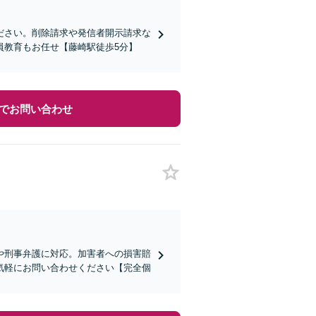
ださい。削除請求や発信者開示請求な
員教育もお任せ【藤崎駅徒歩5分】
でお問い合わせ
や刑事弁護に対応。加害者への損害賠
気軽にお問い合わせください【完全個