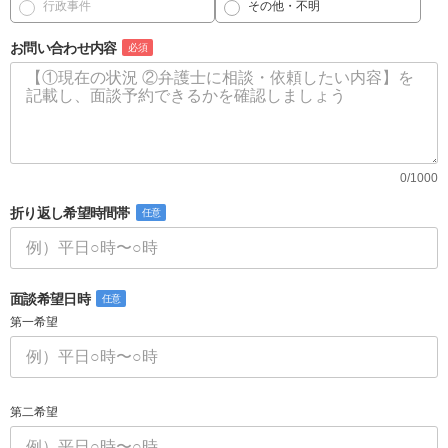
行政事件
その他・不明
お問い合わせ内容
必須
0/1000
折り返し希望時間帯
任意
面談希望日時
任意
第一希望
第二希望