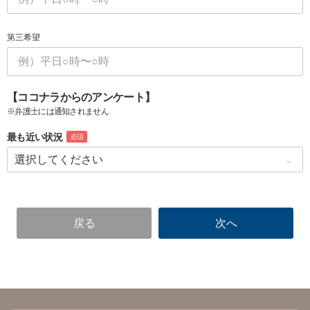
第三希望
【ココナラからのアンケート】
※弁護士には通知されません
最も近い状況
必須