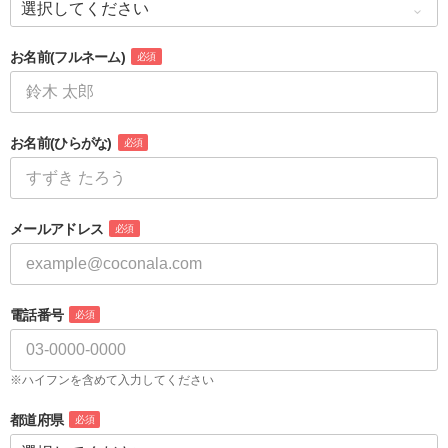
お名前
(フルネーム)
必須
お名前
(ひらがな)
必須
メールアドレス
必須
電話番号
必須
※ハイフンを含めて入力してください
都道府県
必須