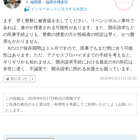
福岡県
>
福岡市博多区
インターネットに注力する弁護士
まず、早く警察に被害届を出してください。リベンジポルノ事件で
あれば、速やか捜査される可能性があります。また、開示請求など
の民事手続よりも、警察の捜査の方が投稿者の特定は早く、かつ費
用もかかりません。

　Xのログ保存期間は３ヵ月ですので、民事でもまだ間に合う可能
性はあります。ただ、アクセスプロバイダまでの手続を考えると、
ギリギリかも知れません。開示請求手続における最近のXの対応は
非常に遅く、不誠実で、開示請求に関わる弁護士も困っています。
2026年6月17日 09:35
役に立った
1
この投稿は、2026年6月17日時点の情報です。
ご自身の責任のもと適法性・有用性を考慮してご利用いただくようお願いい
たします。