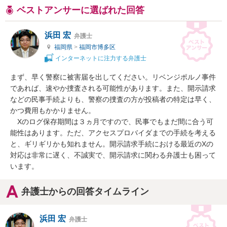
ベストアンサーに選ばれた回答
浜田 宏
弁護士
福岡県
>
福岡市博多区
インターネットに注力する弁護士
まず、早く警察に被害届を出してください。リベンジポルノ事件
であれば、速やか捜査される可能性があります。また、開示請求
などの民事手続よりも、警察の捜査の方が投稿者の特定は早く、
かつ費用もかかりません。

　Xのログ保存期間は３ヵ月ですので、民事でもまだ間に合う可
能性はあります。ただ、アクセスプロバイダまでの手続を考える
と、ギリギリかも知れません。開示請求手続における最近のXの
対応は非常に遅く、不誠実で、開示請求に関わる弁護士も困って
います。
弁護士からの回答タイムライン
浜田 宏
弁護士