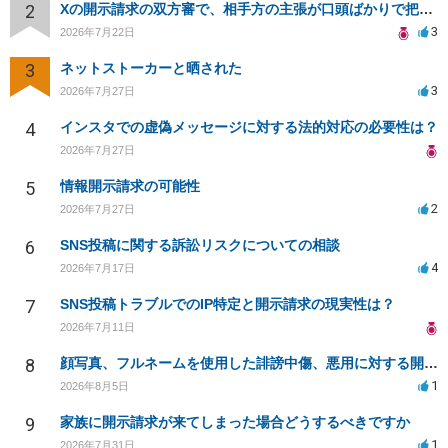
2
Xの開示請求の双方審で、相手方の主張が口頭ばかりで把握しきれません
3
2026年7月22日
3
ネットストーカーと晒された
3
2026年7月27日
4
インスタでの虚偽メッセージに対する法的対応の必要性は？
2026年7月27日
5
情報開示請求の可能性
2
2026年7月27日
6
SNS投稿に関する訴訟リスクについての相談
4
2026年7月17日
7
SNS投稿トラブルでのIP特定と開示請求の現実性は？
2026年7月11日
8
顔写真、フルネームを使用した誹謗中傷、悪用に対する開示請求
1
2026年8月5日
9
家族に開示請求が来てしまった場合どうするべきですか
1
2026年7月31日