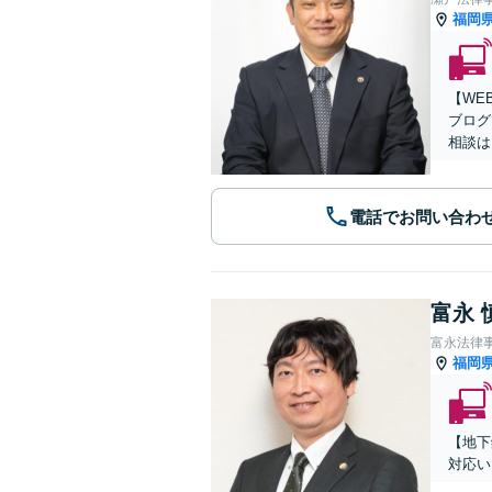
福岡
【WE
ブログ
相談は
電話でお問い合わ
富永 
富永法律
福岡
【地下
対応い