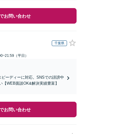
でお問い合わせ
千葉県
0~21:59（平日）
スピーディーに対応。SNSでの誹謗中
【WEB面談OK&解決実績豊富】
でお問い合わせ