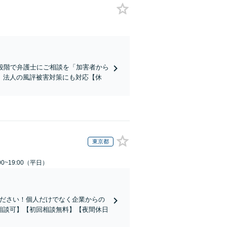
段階で弁護士にご相談を「加害者から
」法人の風評被害対策にも対応【休
東京都
0~19:00（平日）
ください！個人だけでなく企業からの
相談可】【初回相談無料】【夜間休日