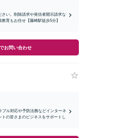
ださい。削除請求や発信者開示請求な
員教育もお任せ【藤崎駅徒歩5分】
でお問い合わせ
ラブル対応や予防法務などインターネ
ントの皆さまのビジネスをサポートし