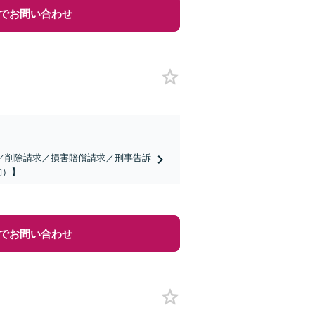
でお問い合わせ
／削除請求／損害賠償請求／刑事告訴
約）】
でお問い合わせ