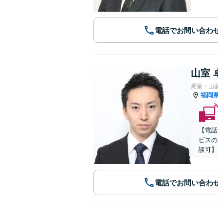
電話でお問い合わ
山室 
尾畠・山
福岡
【電話
ビスの
談可】
電話でお問い合わ