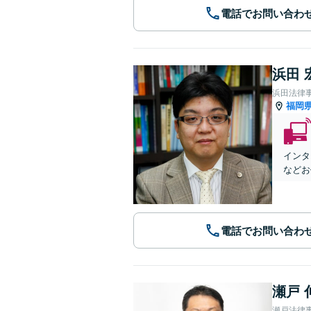
電話でお問い合わ
浜田 
浜田法律
福岡
インタ
などお
電話でお問い合わ
瀬戸 
瀬戸法律