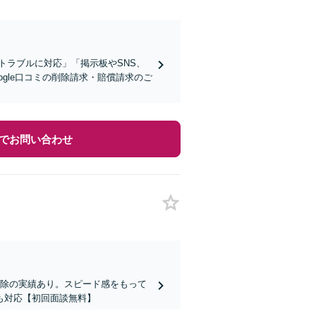
トラブルに対応」「掲示板やSNS、
gle口コミの削除請求・賠償請求のご
でお問い合わせ
削除の実績あり。スピード感をもって
も対応【初回面談無料】