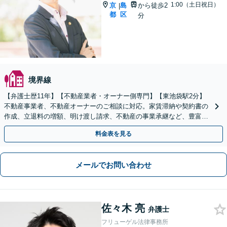
1:00（土日祝日）
京
島
から徒歩2
|
都
区
分
境界線
【弁護士歴11年】【不動産業者・オーナー側専門】【東池袋駅2分】
不動産事業者、不動産オーナーのご相談に対応。家賃滞納や契約書の
作成、立退料の増額、明け渡し請求、不動産の事業承継など、豊富な
解決実績があります。【ビデオ面談可】【初回面談無料】
料金表を見る
メールでお問い合わせ
佐々木 亮
弁護士
フリューゲル法律事務所