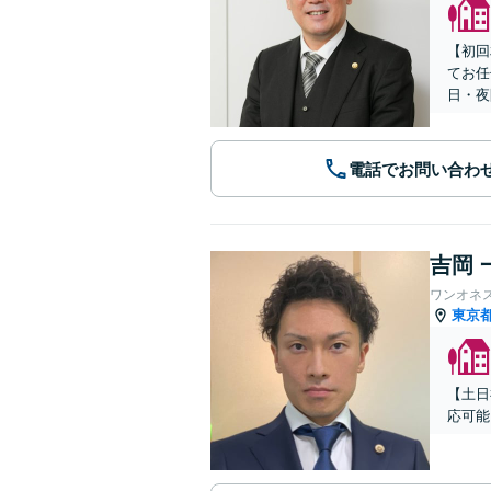
【初回
てお任
日・夜
電話でお問い合わ
吉岡 
ワンオネ
東京
【土日
応可能