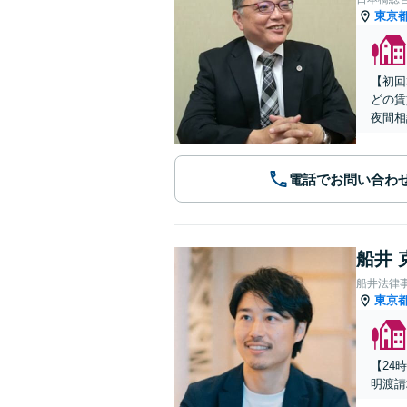
東京
【初回
どの賃
夜間相
電話でお問い合わ
船井 
船井法律
東京
【24
明渡請