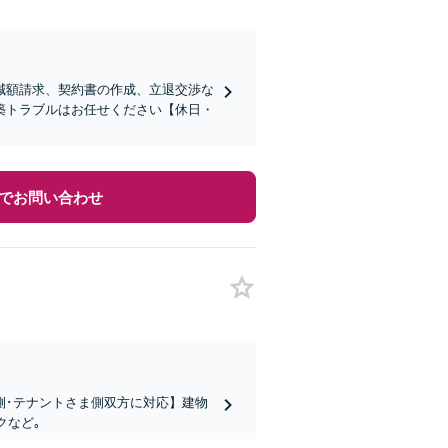
減額請求、契約書の作成、立退交渉な
築トラブルはお任せください【休日・
でお問い合わせ
ま側･テナントさま側双方に対応】建物
クなど｡