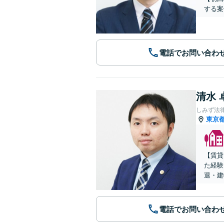
する案
電話でお問い合わ
清水 
しみず法
東京
【賃貸
た経験
退・建
電話でお問い合わ