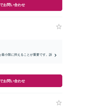
でお問い合わせ
を最小限に抑えることが重要です。訴
でお問い合わせ