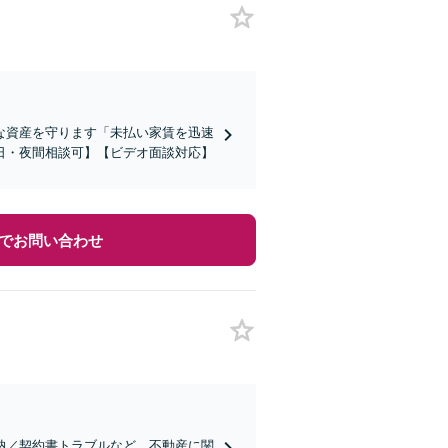
な資産を守ります「未払い家賃を迅速
日・夜間相談可】【ビデオ面談対応】
でお問い合わせ
納／契約書トラブルなど、不動産に関