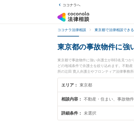
ココナラへ
ココナラ法律相談
東京都で法律相談できる
東京都の事故物件に強
東京都で事故物件に強い弁護士が883名見つ
どの地域条件で弁護士を絞り込めます。不動産
所の辻田 寛人弁護士やフロンティア法律事務
『東京都で土日や夜間に発生した事故物件のト
物件を法律相談できる東京都内の弁護士に相談
エリア
東京都
相談内容
不動産・住まい、事故物件
詳細条件
未選択