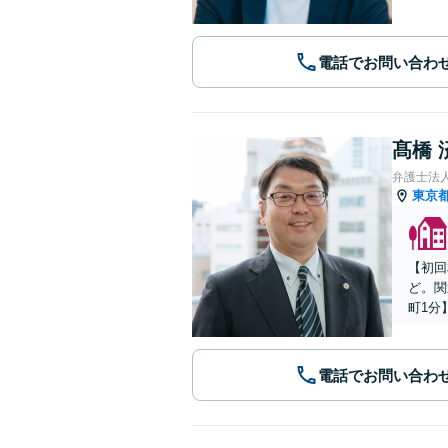
電話でお問い合わ
髙橋 
弁護士法人
東京
【初回
ど。関
町1分
電話でお問い合わ