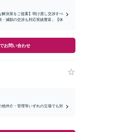
な解決策をご提案】明け渡し交渉すべ
額・減額の交渉も対応実績豊富」【休
でお問い合わせ
の他仲介・管理等いずれの立場でも対