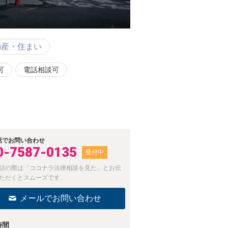
動産・住まい
可
電話相談可
。
話でお問い合わせ
0-7587-0135
受付中
話の際は「ココナラ法律相談を見た」とお伝
ただくとスムーズです。
メールでお問い合わせ
時間