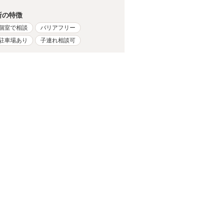
所の特徴
個室で相談
バリアフリー
駐車場あり
子連れ相談可