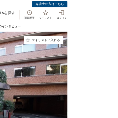
弁護士の方はこちら
&Aを探す
閲覧履歴
マイリスト
ログイン
士のインタビュー
マイリストに入れる