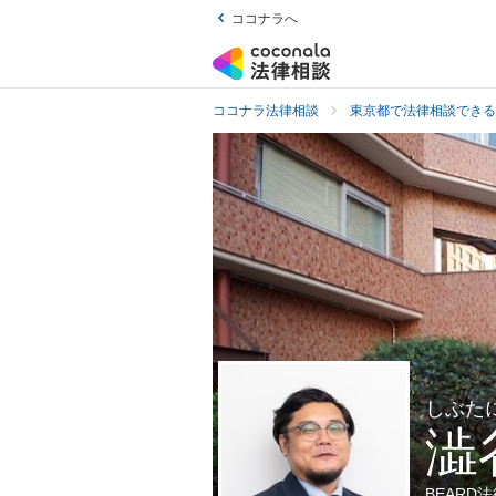
ココナラへ
ココナラ法律相談
東京都で法律相談できる
しぶた
澁
BEARD