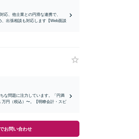
な対応、他士業との円滑な連携で、
、出張相談も対応します【Web面談
がちな問題に注力しています。「円満
１万円（税込）〜。【明瞭会計・スピ
でお問い合わせ