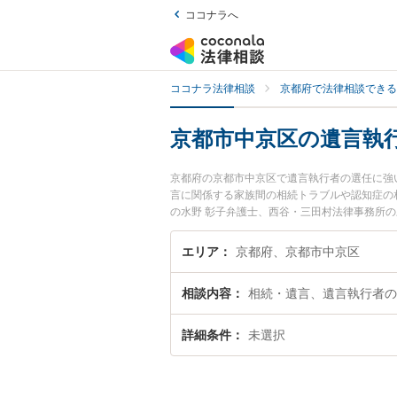
ココナラへ
ココナラ法律相談
京都府で法律相談できる
京都市中京区の遺言執
京都府の京都市中京区で遺言執行者の選任に強
言に関係する家族間の相続トラブルや認知症の
の水野 彰子弁護士、西谷・三田村法律事務所
執行者の選任のトラブルを今すぐに弁護士に相
相談できる京都市中京区内の弁護士に相談予約
エリア
京都府、京都市中京区
相談内容
相続・遺言、遺言執行者の
詳細条件
未選択