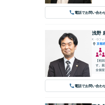
電話でお問い合わ
浅野 
K・Gフ
京都
【初回
す。親
全個室
電話でお問い合わ