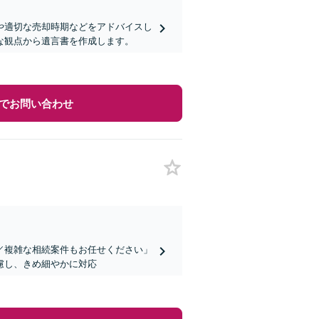
や適切な売却時期などをアドバイスし
な観点から遺言書を作成します。
でお問い合わせ
／複雑な相続案件もお任せください」
慮し、きめ細やかに対応