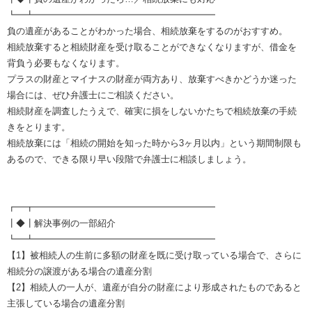
┗━┻━━━━━━━━━━━━━━━━━━━━
負の遺産があることがわかった場合、相続放棄をするのがおすすめ。
相続放棄すると相続財産を受け取ることができなくなりますが、借金を
背負う必要もなくなります。
プラスの財産とマイナスの財産が両方あり、放棄すべきかどうか迷った
場合には、ぜひ弁護士にご相談ください。
相続財産を調査したうえで、確実に損をしないかたちで相続放棄の手続
きをとります。
相続放棄には「相続の開始を知った時から3ヶ月以内」という期間制限も
あるので、できる限り早い段階で弁護士に相談しましょう。
┏━┳━━━━━━━━━━━━━━━━━━━━
┃◆┃解決事例の一部紹介
┗━┻━━━━━━━━━━━━━━━━━━━━
【1】被相続人の生前に多額の財産を既に受け取っている場合で、さらに
相続分の譲渡がある場合の遺産分割
【2】相続人の一人が、遺産が自分の財産により形成されたものであると
主張している場合の遺産分割