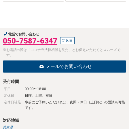
電話でお問い合わせ
050-7587-6347
定休日
※お電話の際は「ココナラ法律相談を見た」とお伝えいただくとスムーズで
す。
メールでお問い合わせ
受付時間
平日
09:00〜18:00
定休日
日曜、土曜、祝日
定休日補足
事前にご予約いただければ、夜間・休日（土日祝）の面談も可能
です。
対応地域
兵庫県