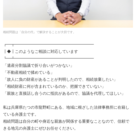
相続問題は「自分の代」で解決することが大切です。
┏━┳━━━━━━━━━━━━━━━━━━━━
┃◆┃このようなご相談に対応しています
┗━┻━━━━━━━━━━━━━━━━━━━━
「遺産分割協議で折り合いがつかない」
「不動産相続で揉めている」
「故人に負の財産があることが判明したので、相続放棄したい」
「相続財産に何が含まれているのか、把握できていない」
「親族と直接話し合うのに抵抗があるので、協議を代理してほしい」
私は兵庫県たつの市龍野町にある、地域に根ざした法律事務所に在籍し
ている弁護士です。
相続問題は自分の町や身近な親族が関係する重要なことなので、信頼で
きる地元の弁護士にぜひお任せください。