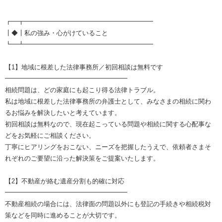
┏━┳━━━━━━━━━━━━━━━━━━━━
┃◆┃私の強み・心がけていること
┗━┻━━━━━━━━━━━━━━━━━━━━
【1】地域に根差した法律事務所／初回相談は無料です
━━━━━━━━━━━━━━━━━━━
相続問題は、どの家庭にも起こり得る法律トラブル。
私は地域に根差した法律事務所の弁護士として、みなさまの相続に関わ
るお悩みを解決したいと考えています。
初回相談は無料なので、現在起こっている問題や相続に関する心配事な
どをお気軽にご相談ください。
丁寧にヒアリングをおこない、ニーズを把握したうえで、依頼者さまそ
れぞれのご要望に沿った解決策をご提案いたします。
【2】不動産が絡む遺産分割も的確に対応
━━━━━━━━━━━━━━━━━━━
不動産相続の場合には、法律面の問題以外にも登記の手続きや相続税対
策などを同時に進めることが大切です。