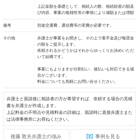
上記金額を基礎として、相続人の数、相続財産の額及
び内容、事案の複雑性等の事情により減額または増額
備考
別途交通費，通信費等の実費が必要です。
その他
弁護士が事案をお聞きし、その上で着手金及び報奨金
の額をご提示します。
依頼されるかどうかはそれからゆっくりお決めいただ
いて結構です。
事案にもよりますが分割払い、後払いも対応できる場
合がございます。
料金についても気軽にお問い合せください。
弁護士と面談後に相談者の方が希望すれば、依頼する場合の見積
書を弁護士が作成します。
上記料金の不明点や見積料金の詳細は、面談時に直接弁護士また
は法律事務所にお尋ねください。
後藤 敦夫弁護士の強み
事例を見る