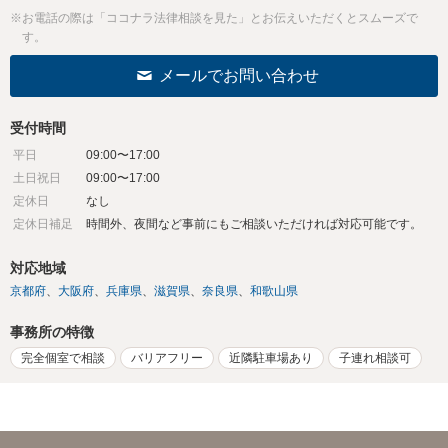
※お電話の際は「ココナラ法律相談を見た」とお伝えいただくとスムーズで
す。
メールでお問い合わせ
受付時間
平日
09:00〜17:00
土日祝日
09:00〜17:00
定休日
なし
定休日補足
時間外、夜間など事前にもご相談いただければ対応可能です。
対応地域
京都府
大阪府
兵庫県
滋賀県
奈良県
和歌山県
事務所の特徴
完全個室で相談
バリアフリー
近隣駐車場あり
子連れ相談可