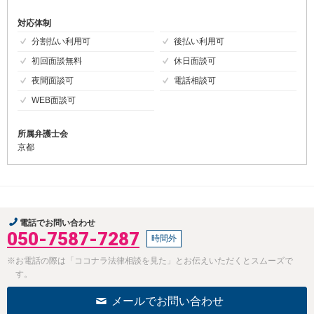
対応体制
分割払い利用可
後払い利用可
初回面談無料
休日面談可
夜間面談可
電話相談可
WEB面談可
所属弁護士会
京都
電話でお問い合わせ
050-7587-7287
時間外
※お電話の際は「ココナラ法律相談を見た」とお伝えいただくとスムーズで
す。
メールでお問い合わせ