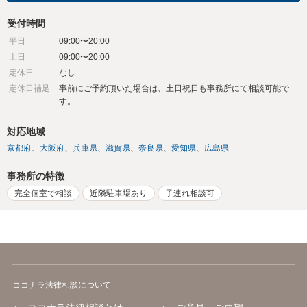
受付時間
平日
09:00〜20:00
土日
09:00〜20:00
定休日
なし
定休日補足
事前にご予約頂いた場合は、土日祝日も事務所にて相談可能で
す。
対応地域
京都府
大阪府
兵庫県
滋賀県
奈良県
愛知県
広島県
事務所の特徴
完全個室で相談
近隣駐車場あり
子連れ相談可
ココナラ法律相談について