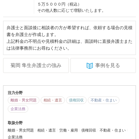
５万５０００円（税込）
その他人数に応じて増額いたします。
弁護士と面談後に相談者の方が希望すれば、依頼する場合の見積
書を弁護士が作成します。
上記料金の不明点や見積料金の詳細は、面談時に直接弁護士また
は法律事務所にお尋ねください。
菊岡 隼生弁護士の強み
事例を見る
注力分野
離婚・男女問題
相続・遺言
債権回収
不動産・住まい
企業法務
取扱分野
離婚・男女問題
相続・遺言
労働・雇用
債権回収
不動産・住まい
企業法務