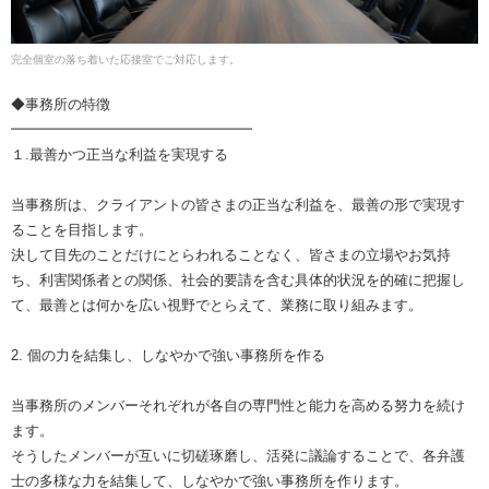
完全個室の落ち着いた応接室でご対応します。
◆事務所の特徴
━━━━━━━━━━━━━━━━━
１.最善かつ正当な利益を実現する
当事務所は、クライアントの皆さまの正当な利益を、最善の形で実現す
ることを目指します。
決して目先のことだけにとらわれることなく、皆さまの立場やお気持
ち、利害関係者との関係、社会的要請を含む具体的状況を的確に把握し
て、最善とは何かを広い視野でとらえて、業務に取り組みます。
2. 個の力を結集し、しなやかで強い事務所を作る
当事務所のメンバーそれぞれが各自の専門性と能力を高める努力を続け
ます。
そうしたメンバーが互いに切磋琢磨し、活発に議論することで、各弁護
士の多様な力を結集して、しなやかで強い事務所を作ります。