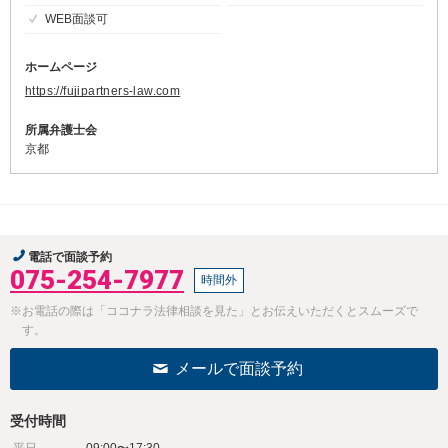
WEB面談可
ホームページ
https://fujipartners-law.com
所属弁護士会
京都
電話で面談予約
075-254-7977
時間外
※お電話の際は「ココナラ法律相談を見た」とお伝えいただくとスムーズで
す。
メールで面談予約
受付時間
平日
09:00〜17:30