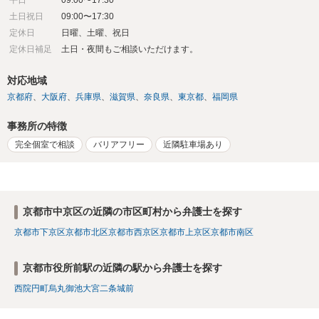
土日祝日
09:00〜17:30
定休日
日曜、土曜、祝日
定休日補足
土日・夜間もご相談いただけます。
対応地域
京都府
大阪府
兵庫県
滋賀県
奈良県
東京都
福岡県
事務所の特徴
完全個室で相談
バリアフリー
近隣駐車場あり
京都市中京区の近隣の市区町村から弁護士を探す
京都市下京区
京都市北区
京都市西京区
京都市上京区
京都市南区
京都市役所前駅の近隣の駅から弁護士を探す
西院
円町
烏丸御池
大宮
二条城前