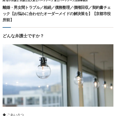
関 理子弁護士 弁護士法人富士パートナーズ 富士パートナーズ法律事務所
離婚・男女間トラブル／相続／債務整理／債権回収／契約書チェ
ック【お悩みに合わせたオーダーメイドの解決策を】【京都市役
所前】
どんな弁護士ですか？
◆ ごあいさつ