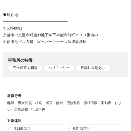
◆所在地
━━━━━━━━━━━━━━━━━
〒604-8091
京都市中京区寺町通御池下ル下本能寺前町５００番地の１
中信御池ビル５階 富士パートナーズ法律事務所
事務所の特徴
完全個室で相談
バリアフリー
近隣駐車場あり
取扱分野
離婚・男女問題
相続・遺言
借金・債務整理
債権回収
不動産・住ま
い
企業法務
行政事件
対応体制
休日面談可
夜間面談可