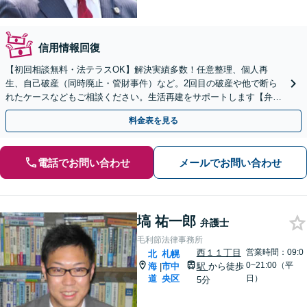
信用情報回復
【初回相談無料・法テラスOK】解決実績多数！任意整理、個人再
生、自己破産（同時廃止・管財事件）など。2回目の破産や他で断ら
れたケースなどもご相談ください。生活再建をサポートします【弁護
士歴15年以上】【休日・夜間相談可】【西11丁目駅5分】
料金表を見る
電話でお問い合わせ
メールでお問い合わせ
塙 祐一郎
弁護士
毛利節法律事務所
西１１丁目
営業時間：09:0
北
札幌
0~21:00（平
海
市中
駅
から徒歩
|
道
央区
日）
5分