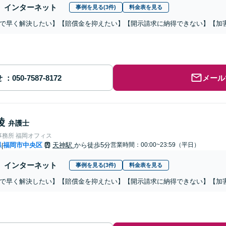
インターネット
事例を見る(3件)
料金表を見る
で早く解決したい】【賠償金を抑えたい】【開示請求に納得できない】【加
せ
メール
綾
弁護士
事務所 福岡オフィス
県
福岡市中央区
天神駅
から徒歩5分
営業時間：00:00~23:59（平日）
|
インターネット
事例を見る(3件)
料金表を見る
で早く解決したい】【賠償金を抑えたい】【開示請求に納得できない】【加