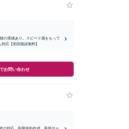
削除の実績あり。スピード感をもって
も対応【初回面談無料】
でお問い合わせ
求の対応、利用規約作成、新規サー