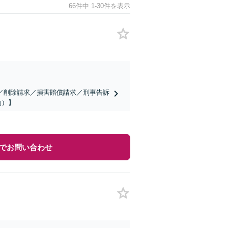
66件中 1-30件を表示
／削除請求／損害賠償請求／刑事告訴
約）】
でお問い合わせ