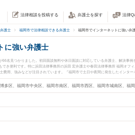
法律相談を投稿する
弁護士を探す
法律Q
弁護士
福岡市で法律相談できる弁護士
福岡市でインターネットに強い弁
トに強い弁護士
が66名見つかりました。初回面談無料や休日面談に対応している弁護士、解決事例
でき便利です。特に浜田法律事務所の浜田 宏弁護士や春田法律事務所 福岡オフィ
護士費用、強みなどが注目されています。『福岡市で土日や夜間に発生したインター
富な近くの弁護士を検索したい』『初回相談無料でインターネットを法律相談でき
博多区、福岡市中央区、福岡市南区、福岡市西区、福岡市城南区、福岡