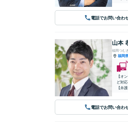
電話でお問い合わ
山本 
福岡つむ
福岡
【オン
ど対応
【弁護
電話でお問い合わ