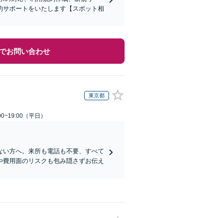
的サポートをいたします【スポット相
でお問い合わせ
東京都
0~19:00（平日）
ない方へ。来所も電話も不要、すべて
や費用面のリスクも包み隠さずお伝え