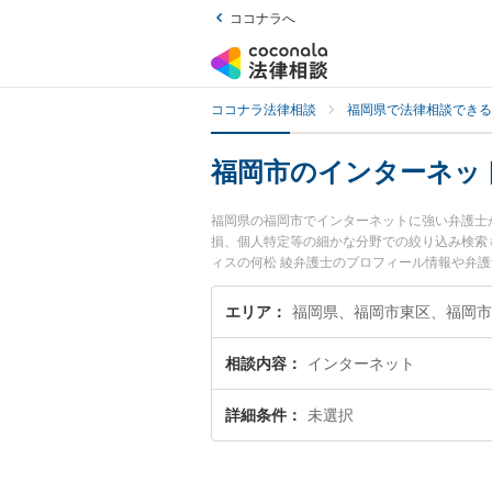
ココナラへ
ココナラ法律相談
福岡県で法律相談できる
福岡市のインターネッ
福岡県の福岡市でインターネットに強い弁護士
損、個人特定等の細かな分野での絞り込み検索も
ィスの何松 綾弁護士のプロフィール情報や弁
い』『インターネットのトラブル解決の実績豊
困りの相談者さんにおすすめです。
エリア
福岡県、福岡市東区、福岡市
相談内容
インターネット
詳細条件
未選択