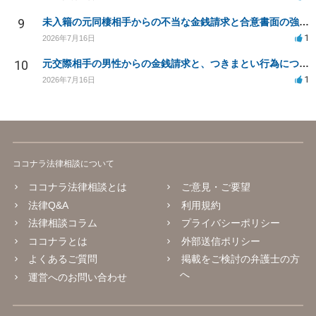
9
未入籍の元同棲相手からの不当な金銭請求と合意書面の強要について
1
2026年7月16日
10
元交際相手の男性からの金銭請求と、つきまとい行為について
1
2026年7月16日
ココナラ法律相談について
ココナラ法律相談とは
ご意見・ご要望
法律Q&A
利用規約
法律相談コラム
プライバシーポリシー
ココナラとは
外部送信ポリシー
よくあるご質問
掲載をご検討の弁護士の方
へ
運営へのお問い合わせ