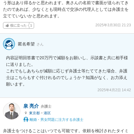
う形はあり得るかと思われます。奥さんの名前で書面が送られてき
たのであれば、少なくとも現時点で交渉の代理人としては弁護士を
立てていないかと思われます。
2025年3月30日 21:23
役に立った
1
匿名希望
さん
内容証明回答書で20万円で減額をお願いし、示談書と共に相手様
に送りました。

これでもしあちらが減額に応じず弁護士等たててきた場合、弁護
士はこちらもすぐ付けれるのでしょうか？知識がなく、お力添え
願います。
2025年4月2日 14:42
泉 亮介
弁護士
東京都
>
港区
離婚・男女問題に注力する弁護士
弁護士をつけることはいつでも可能です。依頼を検討されたタイミ