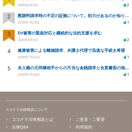
2
2026年8月5日
2
慰謝料請求時の不定の証拠について。効力があるのか知りたい。
1
2026年7月29日
3
DV被害の緊急対応と継続的な法的支援を求む
2
2026年8月4日
4
健康被害による離婚請求、弁護士代理で迅速な手続き希望
1
2026年7月21日
5
未入籍の元同棲相手からの不当な金銭請求と合意書面の強要について
1
2026年7月16日
ココナラ法律相談について
ココナラ法律相談とは
ご意見・ご要望
法律Q&A
利用規約