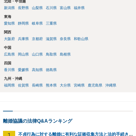
北陸・甲信越
新潟県
長野県
山梨県
石川県
富山県
福井県
東海
愛知県
静岡県
岐阜県
三重県
関西
大阪府
兵庫県
京都府
滋賀県
奈良県
和歌山県
中国
広島県
岡山県
山口県
鳥取県
島根県
四国
香川県
愛媛県
高知県
徳島県
九州・沖縄
福岡県
佐賀県
長崎県
熊本県
大分県
宮崎県
鹿児島県
沖縄県
離婚協議の法律Q&Aランキング
1
不貞行為に対する離婚に有利な証拠収集方法と法的手続きについて