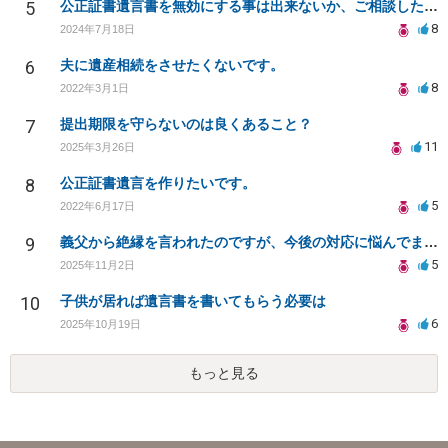
5
公正証書遺言書を無効にする事は出来ないか、ご相談したいです。
8
2024年7月18日
6
夫に遺産相続をさせたくないです。
8
2022年3月1日
7
提出期限を守らないのは良くあること？
11
2025年3月26日
8
公正証書遺言を作りたいです。
5
2022年6月17日
9
義父から絶縁を言われたのですが、今後の対応に悩んでます。
5
2025年11月2日
10
子供が居れば遺言書を書いてもらう必要は
6
2025年10月19日
もっと見る