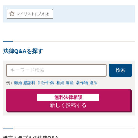
マイリストに入れる
法律Q&Aを探す
検索
例）
離婚 慰謝料
誹謗中傷
相続 遺産
著作物 違法
無料法律相談
新しく投稿する