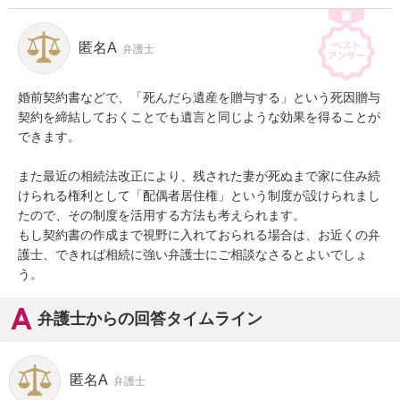
匿名A
弁護士
婚前契約書などで、「死んだら遺産を贈与する」という死因贈与
契約を締結しておくことでも遺言と同じような効果を得ることが
できます。

また最近の相続法改正により、残された妻が死ぬまで家に住み続
けられる権利として「配偶者居住権」という制度が設けられまし
たので、その制度を活用する方法も考えられます。

もし契約書の作成まで視野に入れておられる場合は、お近くの弁
護士、できれば相続に強い弁護士にご相談なさるとよいでしょ
う。
弁護士からの回答タイムライン
匿名A
弁護士