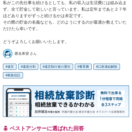
私がこの先仕事を続けるとしても、私の収入は生活費には組み込ま
ず、全て貯金して欲しいと言っています。私は定年まであと２７年
ほどありますがずっと続けるかは未定です。

その際の貯金の名義なども、どのようにするのが最適か教えていた
だけたら幸いです。

匿名希望 さん
遺言
遺産分割
遺言執行者の選任
養育費
口座凍結解除
家族信託
ベストアンサーに選ばれた回答