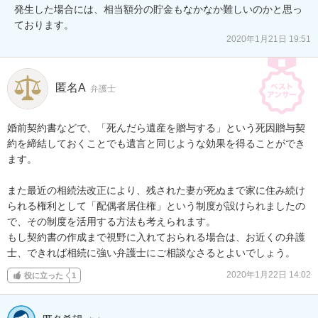
発生した場合には、相当額分の貯金もなかなか難しいのかと思っ
ております。
2020年1月21日 19:51
匿名A
弁護士
婚前契約書などで、「死んだら遺産を贈与する」という死因贈与契
約を締結しておくことでも遺言と同じような効果を得ることができ
ます。

また最近の相続法改正により、残された妻が死ぬまで家に住み続け
られる権利として「配偶者居住権」という制度が設けられましたの
で、その制度を活用する方法も考えられます。

もし契約書の作成まで視野に入れておられる場合は、お近くの弁護
士、できれば相続に強い弁護士にご相談なさるとよいでしょう。
2020年1月22日 14:02
役に立った
1