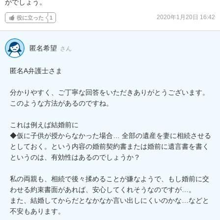
がでしょう。
2020年1月20日 16:42
役に立った
1
匿名希望
さん
匿名A弁護士さま

分かりやすく、ご丁寧な回答をいただきありがとうございます。

このような方法があるのですね。

これは例えば結婚前に

◆仮に子供が授からなかった場合… 全部の遺産を妻に相続させる
としておく。という内容の婚前契約書または婚前に遺言書を書く
というのは、有効性はあるのでしょうか？

私の両親も、相続で後々揉めることが嫌なようで、もし婚前に交
わせる約束書面があれば、安心してくれそうなのですが…。

また、結婚してからだとなかなか言い出しにくいのかな…などと
不安もあります。
