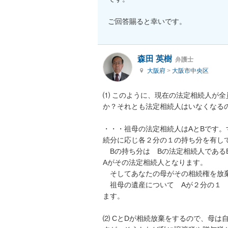
ご回答賜ると幸いです。
森田 英樹
弁護士
大阪府
>
大阪市中央区
⑴ このように、現在の法定相続人が
か？それとも法定相続人はいなくなるの
・・・祖母の法定相続人はAとBです
続分に応じ各２分の１の持ち分を有して
　Bの持ち分は　Bの法定相続人であるE
Aがその法定相続人となります。

　そしてあなたの母がその相続権を放棄
　祖母の遺産について　Aが２分の１
ます。

⑵ CとDが相続放棄をするので、母は