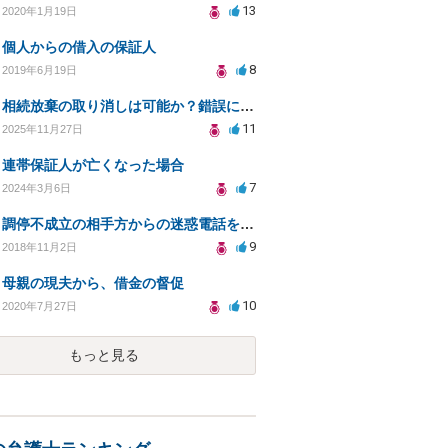
13
2020年1月19日
個人からの借入の保証人
8
2019年6月19日
相続放棄の取り消しは可能か？錯誤による誤解が原因で
11
2025年11月27日
連帯保証人が亡くなった場合
7
2024年3月6日
調停不成立の相手方からの迷惑電話をやめさせることはできますか？
9
2018年11月2日
母親の現夫から、借金の督促
10
2020年7月27日
もっと見る