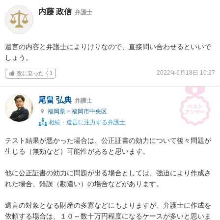
内藤 政信
弁護士
遺言の内容と弁護士によりけりなので、直接問い合わせるといいで
しょう。
2022年6月18日 10:27
役に立った
1
尾畠 弘典
弁護士
福岡県
>
福岡市中央区
相続・遺言に注力する弁護士
テスト結果が悪かった場合は、公正証書の効力について後々問題が
生じる（無効など）可能性があると思います。

他に公正証書の効力に問題が出る場合としては、強迫により作成さ
れた場合、錯誤（勘違い）の場合などがあります。

遺言の対象となる財産の多寡などにもよりますが、弁護士に作成を
依頼する場合は、１０～数十万円程度になるケースが多いと思いま