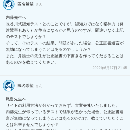
匿名希望
さん
内藤先生へ

長谷川式認知テストとのことですが、認知力ではなく精神力（発
達障害もあり）が争点になるかと思うのですが、間違いなく上記
のテストでしょうか？

そして、そのテストの結果、問題があった場合、公正証書遺言が
無効になってしまうことはあるのでしょうか？

また、弁護士の先生が公正証書の下書きを作ってくださることは
あるのかを教えてください。
2022年6月17日 21:45
匿名希望
さん
尾畠先生へ

サイトの利用方法が分かっておらず、大変失礼いたしました。

内藤先生が仰っているテストで結果が悪かった場合、公正証書遺
言が無効になってしまうことはあるのかだけ、教えていただくこ
とは出来ませんでしょうか？
