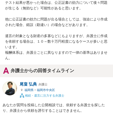
テスト結果が悪かった場合は、公正証書の効力について後々問題
が生じる（無効など）可能性があると思います。

他に公正証書の効力に問題が出る場合としては、強迫により作成
された場合、錯誤（勘違い）の場合などがあります。

遺言の対象となる財産の多寡などにもよりますが、弁護士に作成
を依頼する場合は、１０～数十万円程度になるケースが多いと思
います。

報酬体系は、弁護士ごとに異なりますので一律の基準はありませ
ん。
弁護士からの回答タイムライン
尾畠 弘典
弁護士
福岡県
>
福岡市中央区
相続・遺言に注力する弁護士
あなたが質問を投稿した公開相談では、依頼する弁護士を探した
り、弁護士から依頼を誘引することはできません。
