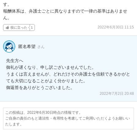
す。

報酬体系は、弁護士ごとに異なりますので一律の基準はありませ
ん。
2022年6月30日 11:15
役に立った
1
匿名希望
さん
先生方へ

御礼が遅くなり、申し訳ございませんでした。

うまくは言えませんが、どれだけその弁護士を信頼できるかがと
ても大切になることがよく分かりました。

2022年7月2日 20:48
この投稿は、2022年6月30日時点の情報です。
ご自身の責任のもと適法性・有用性を考慮してご利用いただくようお願いい
たします。