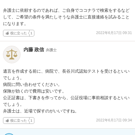
弁護士に依頼するのであれば、ご自身でココナラで検索をするなど
して、ご希望の条件を満たしそうな弁護士に直接連絡を試みること
になります。
2022年6月17日 09:31
役に立った
1
内藤 政信
弁護士
遺言を作成する前に、病院で、長谷川式認知テストを受けるといい
でしょう。

病院に問い合わせてください。

保険が効くので費用は安いです。

公正証書は、下書きを作ってから、公証役場に事前相談するといい
でしょう。

弁護士は、近場で探すのがいいですね。
2022年6月17日 09:34
役に立った
1