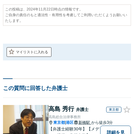
この投稿は、2024年11月22日時点の情報です。
ご自身の責任のもと適法性・有用性を考慮してご利用いただくようお願いい
たします。
マイリストに入れる
この質問に回答した弁護士
高島 秀行
弁護士
東京都
高島総合法律事務所
東京都
港区
新橋駅
から徒歩3分
|
【弁護士経験30年】【メデ
詳細を見