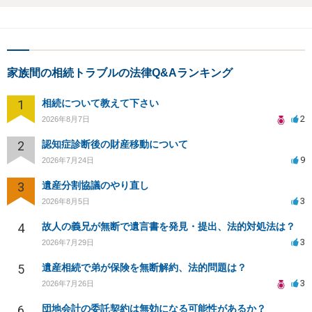
家族間の相続トラブルの法律Q&Aランキング
1
相続について教えて下さい
2
2026年8月7日
2
認知症診断後の財産移動について
9
2026年7月24日
3
遺産分割協議のやり直し
3
2026年8月5日
4
故人の義兄が無断で遺言書を発見・提出、法的対処法は？
3
2026年7月29日
5
遺産相続で弟が保険を無断解約、法的問題は？
3
2026年7月26日
6
団地会計の委託契約は無効になる可能性があるか？