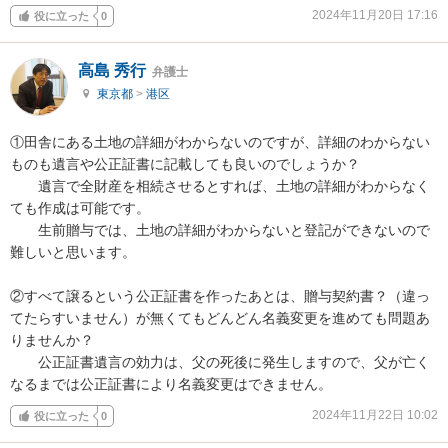
2024年11月20日 17:16
役に立った
0
高島 秀行
弁護士
東京都
>
港区
①田舎にある土地の詳細がわからないのですが、詳細のわからない
ものも遺言や公正証書に記載しても良いのでしょうか？

　　遺言で全財産を相続させるとすれば、土地の詳細がわからなく
ても作成は可能です。

　　生前贈与では、土地の詳細がわからないと登記ができないので
難しいと思います。

②すべて譲るという公正証書を作ったあとは、贈与契約書？（違っ
てたらすいません）が無くてもどんどん名義変更を進めても問題あ
りませんか？

　　公正証書遺言の効力は、父の死後に発生しますので、父が亡く
なるまでは公正証書により名義変更はできません。
2024年11月22日 10:02
役に立った
0