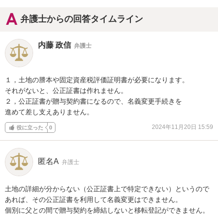
弁護士からの回答タイムライン
内藤 政信
弁護士
１，土地の謄本や固定資産税評価証明書が必要になります。

それがないと、公正証書は作れません。

２，公正証書が贈与契約書になるので、名義変更手続きを

進めて差し支えありません。
2024年11月20日 15:59
役に立った
0
匿名A
弁護士
土地の詳細が分からない（公正証書上で特定できない）というので
あれば、その公正証書を利用して名義変更はできません。

個別に父との間で贈与契約を締結しないと移転登記ができません。